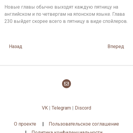
Новые главы обычно выходят каждую пятницу на
английском и по четвергам на японском языке. Глава
230 выйдет скорее всего в пятницу в виде спойлеров.
Posts
Назад
Вперед
navigation
VK
|
Telegram
|
Discord
О проекте
Пользовательское соглашение
Политика конфиденциальности