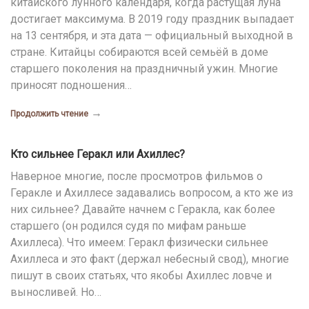
китайского лунного календаря, когда растущая луна
достигает максимума. В 2019 году праздник выпадает
на 13 сентября, и эта дата — официальный выходной в
стране. Китайцы собираются всей семьёй в доме
старшего поколения на праздничный ужин. Многие
приносят подношения…
→
Продолжить чтение
Кто сильнее Геракл или Ахиллес?
Наверное многие, после просмотров фильмов о
Геракле и Ахиллесе задавались вопросом, а кто же из
них сильнее? Давайте начнем с Геракла, как более
старшего (он родился судя по мифам раньше
Ахиллеса). Что имеем: Геракл физически сильнее
Ахиллеса и это факт (держал небесный свод), многие
пишут в своих статьях, что якобы Ахиллес ловче и
выносливей. Но…