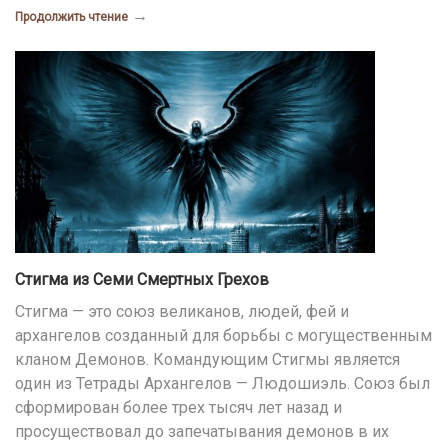
→
Продолжить чтение
Стигма из Семи Смертных Грехов
Стигма — это союз великанов, людей, фей и
архангелов созданный для борьбы с могущественным
кланом Демонов. Командующим Стигмы является
один из Тетрады Архангелов — Людошиэль. Союз был
сформирован более трех тысяч лет назад и
просуществовал до запечатывания демонов в их