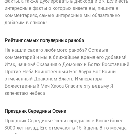
факты, а также дублировать в дискорд и ВК. Если есть
интересные факты о которых знаете вы, пишите в
комментариях, самые интересные мы обязательно
добавим в список!
Рейтинг самых популярных ранобэ
Не нашли своего любимого ранобэ? Оставьте
комментарий и мы в ближайшее время его добавим!
Итак, начнем! Сказания о Демонах и Богах Восставший
Против Неба Воинственный Бог Асура Бог Войны,
отмеченный Драконом Власть Императора
Божественный Меч Хаоса Спасите эту ведьму Я
запечатаю небеса
Праздник Середины Осени
Праздник Середины Осени зародился в Китае более
3000 лет назад. Его отмечают в 15-й день 8-го месяца