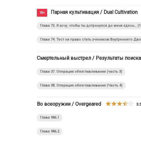
Парная культивация / Dual Cultivation
18+
Глава 75. Я хочу, чтобы ты дотронулся до меня здесь… (1
Глава 74. Тест на право стать учеником Внутреннего Дв
Глава 37. Операция обезглавливания (часть 3)
Глава 38. Операция обезглавливания (Часть 4)
Во всеоружии / Overgeared
3.
Глава 986.1
Глава 986.2