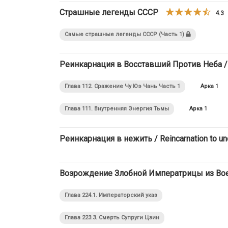
Страшные легенды СССР
4.3
Самые страшные легенды СССР (Часть 1)
Реинкарнация в Восставший Против Неба / Re
Глава 112. Сражение Чу Юэ Чань Часть 1
Арка 1
Глава 111. Внутренняя Энергия Тьмы
Арка 1
Реинкарнация в нежить / Reincarnation to u
Возрождение Злобной Императрицы из Военной
Глава 224.1. Императорский указ
Глава 223.3. Смерть Супруги Цзин