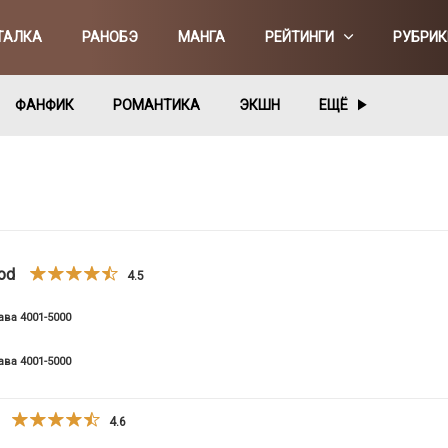
ТАЛКА
РАНОБЭ
МАНГА
РЕЙТИНГИ
РУБРИК
ФАНФИК
РОМАНТИКА
ЭКШН
ЕЩЁ
od
4.5
ава 4001-5000
ава 4001-5000
4.6