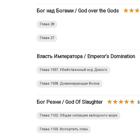
Бог над Богами / God over the Gods
Глава 28
Глава 27
Власть Императора / Emperor’s Domination
Глава 1937. Убийственный ход Дикого
Глава 1938. Доминирующая Волна
Бог Резни / God Of Slaughter
5
Глава 1102. Общая ситуация звёздного моря
Глава 1103. Испортить план