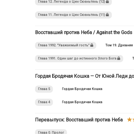
Глава 12. Легенда о Цин Сюаньтянь (12)
Глава 11. Легенда о Цин Сюаньтянь (11)
Восставший против Неба / Against the Gods
Глава 1992. "Уважаемый гость"
Том 19. Древняя
Глава 1991. Один шаг до истинного Злого Бога
Гордая Бродячая Кошка — От Юной Леди до Сам
Глава 5
Гордая Бродячая Кошка
Глава 4
Гордая Бродячая Кошка
Перевыпуск: Восставший против Неба
Глава 0. Пролог