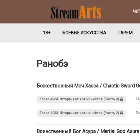
ЧИ
18+
БОЕВЫЕ ИСКУССТВА
ГАРЕМ
Ранобэ
Божественный Меч Хаоса / Chaotic Sword G
Глава 4234. Шторм вот-вот начнётся (Часть 3)
Гл
Глава 4233. Шторм вот-вот начнётся (Часть 2)
Гл
Воинственный Бог Асура / Martial God Asura