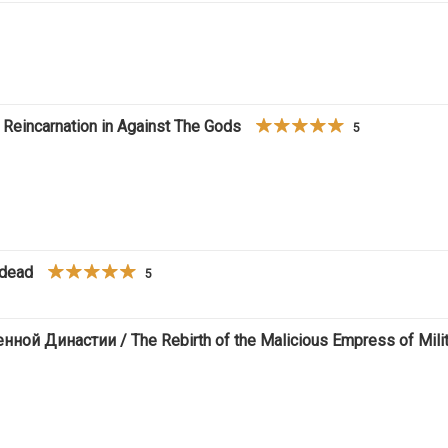
incarnation in Against The Gods
5
ndead
5
 Династии / The Rebirth of the Malicious Empress of Milit