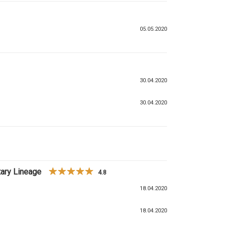
05.05.2020
30.04.2020
30.04.2020
ary Lineage
4.8
18.04.2020
18.04.2020