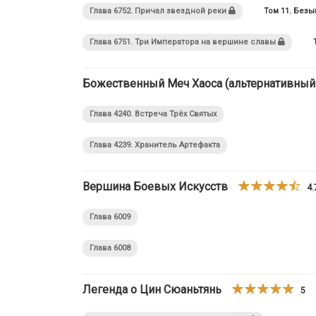
Глава 6752. Причал звездной реки
Том 11. Без
Глава 6751. Три Императора на вершине славы
Божественный Меч Хаоса (альтернативный
Глава 4240. Встреча Трёх Святых
Глава 4239. Хранитель Артефакта
Вершина Боевых Искусств
4.
Глава 6009
Глава 6008
Легенда о Цин Сюаньтянь
5