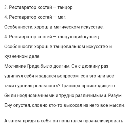
3. Реставратор костей — танцор.
4. Реставратор костей — маг.
Особенности: хорош в магическом искусстве.
4. Реставратор костей — танцующий кузнец.
Особенности: хорош в танцевальном искусстве и
кузнечном деле.
Молчание Грида было долгим. Он с дюжину раз
ущипнул себя и задался вопросом: сон это или всё-
таки суровая реальность? Границы происходящего
были неоднозначными и трудно различимыми. Разум
Ёну опустел, словно кто-то высосал из него все мысли.
А затем, придя в себя, он попытался проанализировать