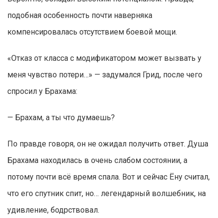
подобная особенность почти наверняка
компенсировалась отсутствием боевой мощи.
«Отказ от класса с модификатором может вызвать у
меня чувство потери…» — задумался Грид, после чего
спросил у Брахама:
— Брахам, а ты что думаешь?
По правде говоря, он не ожидал получить ответ. Душа
Брахама находилась в очень слабом состоянии, а
потому почти всё время спала. Вот и сейчас Ёну считал,
что его спутник спит, но… легендарный волшебник, на
удивление, бодрствовал.