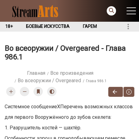
18+
БОЕВЫЕ ИСКУССТВА
ГАРЕМ
Во всеоружии / Overgeared - Глава
986.1
Главная
Все произведения
Во всеоружии / Overgeared
Глава 986.1
Системное сообщениеXПеречень возможных классов
для первого Вооружённого до зубов скелета:
1. Разрушитель костей — шахтёр.
Особенности: хорош в горнодобывающем ремесле.