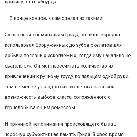
причину этого абсурда.
— В конце концов, я сам сделал их такими.
Согласно воспоминаниям Грида, он лишь изредка
использовал Вооружённых до зубов скелетов для
добычи полезных ископаемых, когда ему банально не
хватало рук. Он мог пересчитать количество их
привлечений к ручному труду по пальцам одной руки.
Тем не менее у каждого из скелетов значилась
возможность выбора класса, сопряжённого с
горнодобывающим ремеслом.
И причиной непонимания происходящего была…
чересчур субъективная память Грида. В своё время,