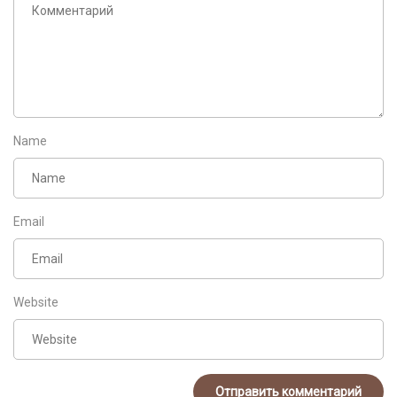
Name
Email
Website