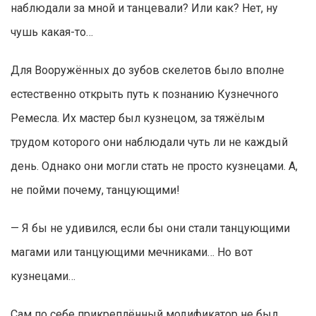
наблюдали за мной и танцевали? Или как? Нет, ну
чушь какая-то…
Для Вооружённых до зубов скелетов было вполне
естественно открыть путь к познанию Кузнечного
Ремесла. Их мастер был кузнецом, за тяжёлым
трудом которого они наблюдали чуть ли не каждый
день. Однако они могли стать не просто кузнецами. А,
не пойми почему, танцующими!
— Я бы не удивился, если бы они стали танцующими
магами или танцующими мечниками… Но вот
кузнецами…
Сам по себе прикреплённый модификатор не был