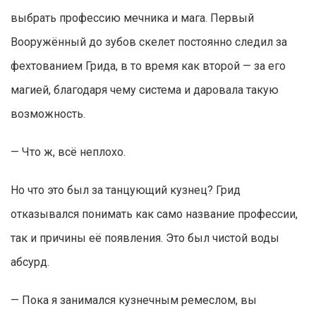
выбрать профессию мечника и мага. Первый
Вооружённый до зубов скелет постоянно следил за
фехтованием Грида, в то время как второй — за его
магией, благодаря чему система и даровала такую
возможность.
— Что ж, всё неплохо.
Но что это был за танцующий кузнец? Грид
отказывался понимать как само название профессии,
так и причины её появления. Это был чистой воды
абсурд.
— Пока я занимался кузнечным ремеслом, вы