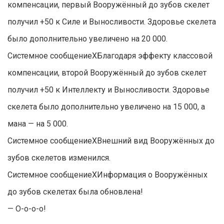
компенсации, первый Вооружённый до зубов скелет
получил +50 к Силе и Выносливости. Здоровье скелета
было дополнительно увеличено на 20 000.
Системное сообщениеXБлагодаря эффекту классовой
компенсации, второй Вооружённый до зубов скелет
получил +50 к Интеллекту и Выносливости. Здоровье
скелета было дополнительно увеличено на 15 000, а
мана — на 5 000.
Системное сообщениеXВнешний вид Вооружённых до
зубов скелетов изменился.
Системное сообщениеXИнформация о Вооружённых
до зубов скелетах была обновлена!
— О-о-о-о!