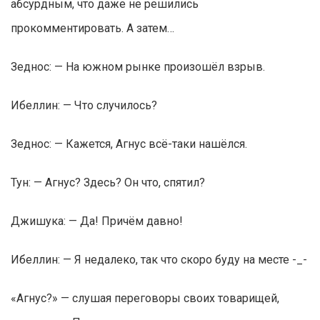
абсурдным, что даже не решились
прокомментировать. А затем…
Зеднос: — На южном рынке произошёл взрыв.
Ибеллин: — Что случилось?
Зеднос: — Кажется, Агнус всё-таки нашёлся.
Тун: — Агнус? Здесь? Он что, спятил?
Джишука: — Да! Причём давно!
Ибеллин: — Я недалеко, так что скоро буду на месте -_-
«Агнус?» — слушая переговоры своих товарищей,