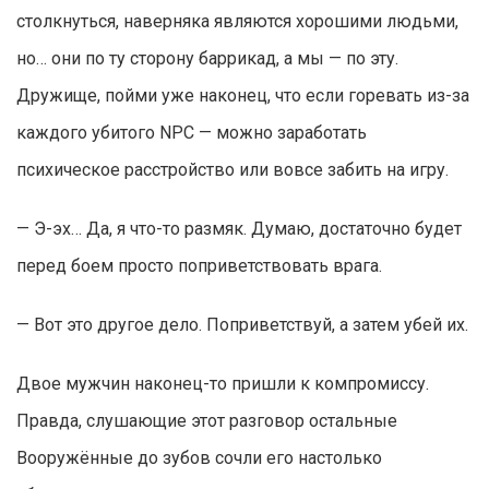
столкнуться, наверняка являются хорошими людьми,
но… они по ту сторону баррикад, а мы — по эту.
Дружище, пойми уже наконец, что если горевать из-за
каждого убитого NPC — можно заработать
психическое расстройство или вовсе забить на игру.
— Э-эх… Да, я что-то размяк. Думаю, достаточно будет
перед боем просто поприветствовать врага.
— Вот это другое дело. Поприветствуй, а затем убей их.
Двое мужчин наконец-то пришли к компромиссу.
Правда, слушающие этот разговор остальные
Вооружённые до зубов сочли его настолько