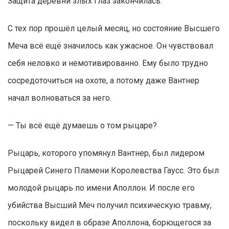
Защита деревни злых глаз закончилась.
С тех пор прошёл целый месяц, но состояние Высшего
Меча всё ещё значилось как ужасное. Он чувствовал
себя неловко и немотивированно. Ему было трудно
сосредоточиться на охоте, а потому даже Вантнер
начал волноваться за него.
— Ты всё ещё думаешь о том рыцаре?
Рыцарь, которого упомянул Вантнер, был лидером
Рыцарей Синего Пламени Королевства Гаусс. Это был
молодой рыцарь по имени Аполлон. И после его
убийства Высший Меч получил психическую травму,
поскольку видел в образе Аполлона, борющегося за