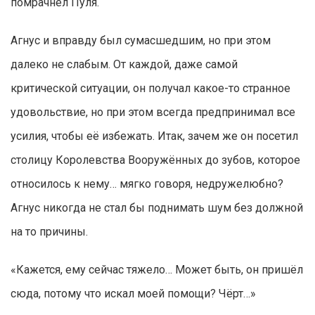
помрачнел Пуля.
Агнус и вправду был сумасшедшим, но при этом
далеко не слабым. От каждой, даже самой
критической ситуации, он получал какое-то странное
удовольствие, но при этом всегда предпринимал все
усилия, чтобы её избежать. Итак, зачем же он посетил
столицу Королевства Вооружённых до зубов, которое
относилось к нему… мягко говоря, недружелюбно?
Агнус никогда не стал бы поднимать шум без должной
на то причины.
«Кажется, ему сейчас тяжело… Может быть, он пришёл
сюда, потому что искал моей помощи? Чёрт…»