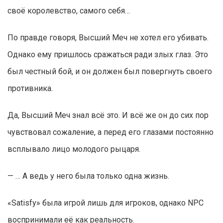
своё королевство, самого себя…
По правде говоря, Высший Меч не хотел его убивать.
Однако ему пришлось сражаться ради злых глаз. Это
был честный бой, и он должен был повергнуть своего
противника.
Да, Высший Меч знал всё это. И всё же он до сих пор
чувствовал сожаление, а перед его глазами постоянно
всплывало лицо молодого рыцаря.
— … А ведь у него была только одна жизнь.
«Satisfy» была игрой лишь для игроков, однако NPC
воспринимали её как реальность.