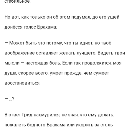
стабильное.
Но вот, как только он об этом подумал, до его ушей
донёсся голос Брахама:
— Может быть это потому, что ты идиот, но твоё
воображение оставляет желать лучшего. Видеть твои
мысли — настоящая боль. Если так продолжится, моя
душа, скорее всего, умрёт прежде, чем сумеет
восстановиться.
— …?
В ответ Грид нахмурился, не зная, что ему делать:
пожалеть бедного Брахама или укорить за столь