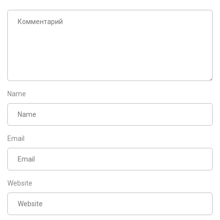
Name
Email
Website