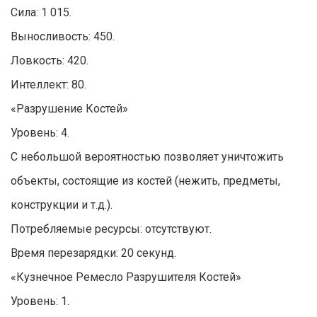
Сила: 1 015.
Выносливость: 450.
Ловкость: 420.
Интеллект: 80.
«Разрушение Костей»
Уровень: 4.
С небольшой вероятностью позволяет уничтожить
объекты, состоящие из костей (нежить, предметы,
конструкции и т.д.).
Потребляемые ресурсы: отсутствуют.
Время перезарядки: 20 секунд.
«Кузнечное Ремесло Разрушителя Костей»
Уровень: 1.