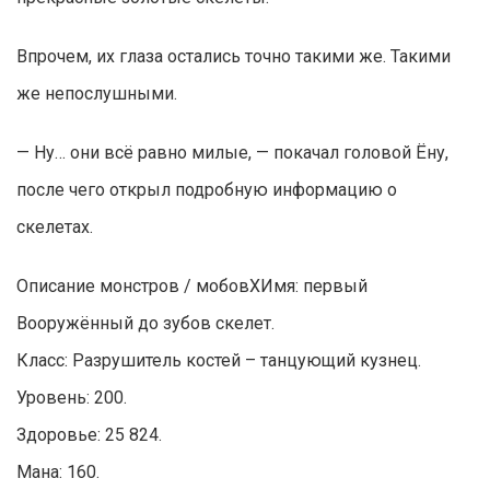
Впрочем, их глаза остались точно такими же. Такими
же непослушными.
— Ну… они всё равно милые, — покачал головой Ёну,
после чего открыл подробную информацию о
скелетах.
Описание монстров / мобовXИмя: первый
Вооружённый до зубов скелет.
Класс: Разрушитель костей – танцующий кузнец.
Уровень: 200.
Здоровье: 25 824.
Мана: 160.