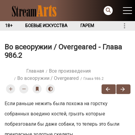
18+
БОЕВЫЕ ИСКУССТВА
ГАРЕМ
Во всеоружии / Overgeared - Глава
986.2
Главная
Все произведения
Во всеоружии / Overgeared
Глава 986.2
Если раньше нежить была похожа на горстку
собранных воедино костей, грызть которые
побрезговали бы даже собаки, то теперь это были
прекрасные золотые скелеты.