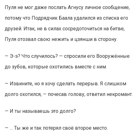
Пуля не мог даже послать Агнусу личное сообщение,
потому что Подрядчик Баала удалился из списка его
друзей. Итак, не в силах сосредоточиться на битве,
Пуля отозвал свою нежить и цзянши в сторону.
— Э-э? Что случилось? — спросили его Вооружённые
до зубов, которые охотились вместе с ним.
— Извините, но я хочу сделать перерыв. Я слишком
долго охотился, — почесав голову, ответил некромант.
— И ты называешь это долго?
— … Ты же и так потерял своё второе место.