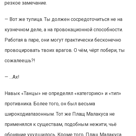
резкое замечание.
— Вот же тупица. Ты должен сосредоточиться не на
кузнечном деле, а на провокационной способности.
Работая в паре, они могут практически бесконечно
провоцировать твоих врагов. О чём, чёрт побери, ты
сожалеешь?!
— …Ах!
Навык «Танцы» не определял «категорию» и «тип»
противника. Более того, он был весьма
широкодиапазонным. Тот же Плащ Малакуса не
применялся к существам, подобным нежити, чьё
обоняние ухудшилось. Кроме того, Плащ Малакуса