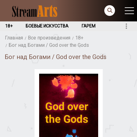
18+
БОЕВЫЕ ИСКУССТВА
ГАРЕМ
Главная
Все произведения
18+
Бог над Богами / God over the Gods
Бог над Богами / God over the Gods