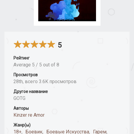
5
Рейтинг
Average
5
/
5
out of
8
Просмотров
28th, всего 3.6K просмотров
Другое название
GOTG
Авторы
Kinzer re Amor
Жанр(ы)
18+
,
Боевик
,
Боевые Искусства
,
Гарем
,