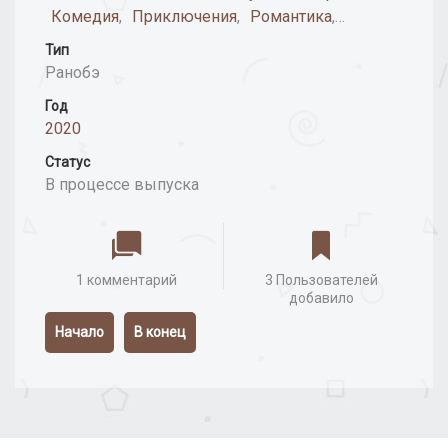
Комедия
,
Приключения
,
Романтика
,
Фэнтези
,
Экшн
Тип
Ранобэ
Год
2020
Статус
В процессе выпуска
1 комментарий
3 Пользователей
добавило
Начало
В конец