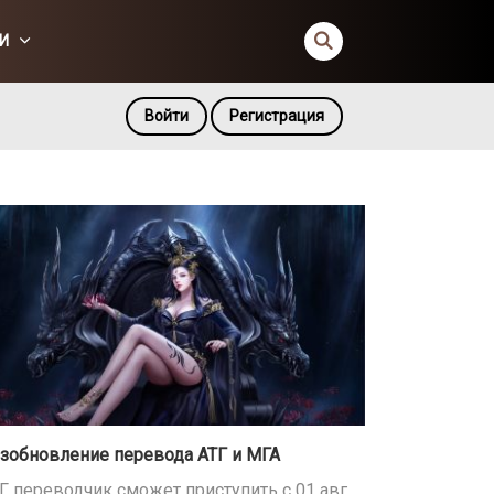
И
Войти
Регистрация
зобновление перевода АТГ и МГА
Г переводчик сможет приступить с 01 авг,