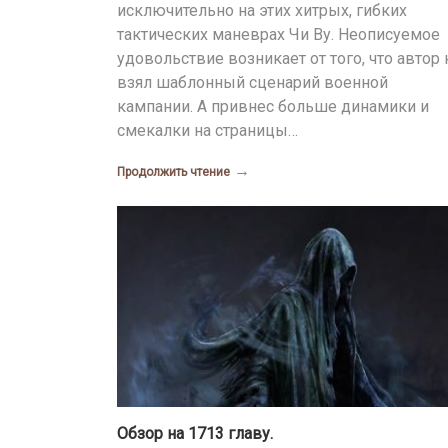
исключительно на этих хитрых, гибких
тактических маневрах Чи Ву. Неописуемое
удовольствие возникает от того, что автор 
взял шаблонный сценарий военной
кампании. А привнес больше динамики и
смекалки на страницы…
→
Продолжить чтение
Обзор на 1713 главу.