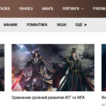
ТАЛКА
РАНОБЭ
МАНГА
РЕЙТИНГИ
РУБРИК
ФАНФИК
РОМАНТИКА
ЭКШН
ЕЩЁ
Сравнение уровней развития АТГ vs МГА
Во
АТ