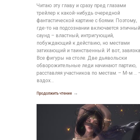
Читаю эту главу и сразу пред глазами
трейлер к какой-нибудь очередной
фантастической картине с боями. Поэтому,
где-то на подсознании включается эпичны
саунд – властный, интригующий,
побуждающий к действию, но местами
затихающий и таинственный. И вот, завязка
Все фигуры на столе. Две дьявольски
обворожительные леди начинают партию,
расставляя участников по местам. – М-м … 
вздох…
→
Продолжить чтение