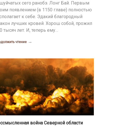
шуйчатых сего ранобэ. Лонг Бай. Первым
оим появлением (в 1150 главе) полностью
сполагает к себе. Эдакий благородный
акон лучших кровей. Хорош собой, прожил
0 тысяч лет. И, теперь ему…
→
одолжить чтение
ссмысленная война Северной области