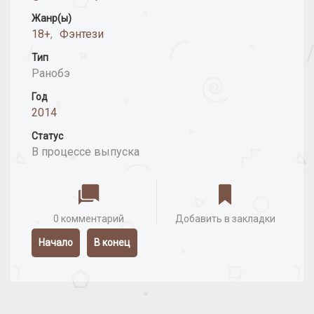
Жанр(ы)
18+
,
Фэнтези
Тип
Ранобэ
Год
2014
Статус
В процессе выпуска
0 комментарий
Добавить в закладки
Начало
В конец