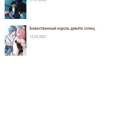
Божественный король девяти солнц
12.03.2021