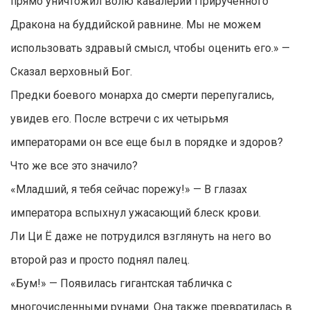
прямо уничтожил волю кавалерии Прирученного
Дракона на буддийской равнине. Мы не можем
использовать здравый смысл, чтобы оценить его.» —
Сказал верховный Бог.
Предки боевого монарха до смерти перепугались,
увидев его. После встречи с их четырьмя
императорами он все еще был в порядке и здоров?
Что же все это значило?
«Младший, я тебя сейчас порежу!» — В глазах
императора вспыхнул ужасающий блеск крови.
Ли Ци Ё даже не потрудился взглянуть на него во
второй раз и просто поднял палец.
«Бум!» — Появилась гигантская табличка с
многочисленными рунами. Она также превратилась в