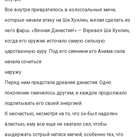
Все внутри превратилось в колоссальные мечи,
которые начали атаку на Ши Хунлин, желая сделать из
него фарш. «Вечная Династия!» — Взревел Ши Хунлин,
когда его оружие источало самую сильную
царственную ауру. Под его сиянием его Анима-сила
начала сочиться
наружу.
Перед ним предстала древняя династия. Одно
поколение сменялось другим, и каждое продолжало
подпитывать его своей энергией.
К несчастью, несмотря на то, что он был наделен
властью, ему все еще не хватало сил, чтобы
выдержать острый натиск мечей, особенно тех, что