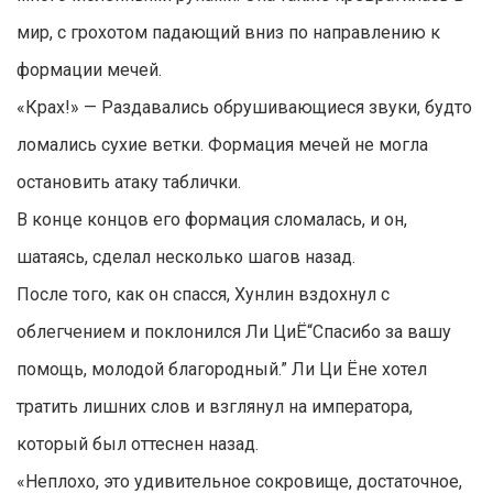
мир, с грохотом падающий вниз по направлению к
формации мечей.
«Крах!» — Раздавались обрушивающиеся звуки, будто
ломались сухие ветки. Формация мечей не могла
остановить атаку таблички.
В конце концов его формация сломалась, и он,
шатаясь, сделал несколько шагов назад.
После того, как он спасся, Хунлин вздохнул с
облегчением и поклонился Ли ЦиЁ“Спасибо за вашу
помощь, молодой благородный.” Ли Ци Ёне хотел
тратить лишних слов и взглянул на императора,
который был оттеснен назад.
«Неплохо, это удивительное сокровище, достаточное,