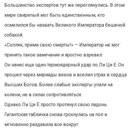
Большинство экспертов тут же переглянулись. В этом
мире свирепый мог быть единственным, кто
осмелился бы назвать Великого Императора бешеной
собакой.
«Сопляк, прими свою смерты!» — Император не мог
принять такое замечание и яростно взревел.
Он нанес еще один термоядерный удар по Ли Ци Е. Он
прошел через мириады веков и вселил страх в сердца
Высших Богов. Более слабые эксперты упали на
колени, не в силах сопротивляться.
Однако Ли Ци Ё просто протянул свою ладонь.
Гигантская табличка снова грохнулась на пол и
мгновенно раздавила все вокруг.