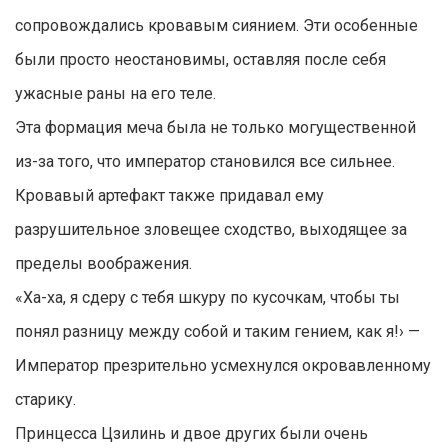
сопровождались кровавым сиянием. Эти особенные
были просто неостановимы, оставляя после себя
ужасные раны на его теле.
Эта формация меча была не только могущественной
из-за того, что император становился все сильнее.
Кровавый артефакт также придавал ему
разрушительное зловещее сходство, выходящее за
пределы воображения.
«Ха-ха, я сдеру с тебя шкуру по кусочкам, чтобы ты
понял разницу между собой и таким гением, как я!› —
Император презрительно усмехнулся окровавленному
старику.
Принцесса Цзилинь и двое других были очень