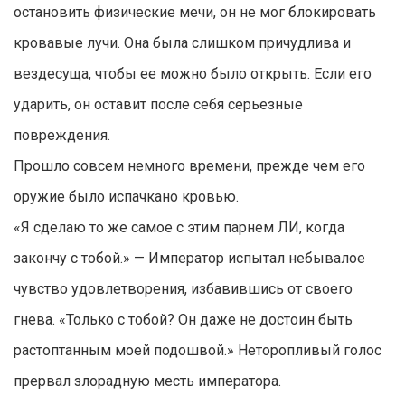
остановить физические мечи, он не мог блокировать
кровавые лучи. Она была слишком причудлива и
вездесуща, чтобы ее можно было открыть. Если его
ударить, он оставит после себя серьезные
повреждения.
Прошло совсем немного времени, прежде чем его
оружие было испачкано кровью.
«Я сделаю то же самое с этим парнем ЛИ, когда
закончу с тобой.» — Император испытал небывалое
чувство удовлетворения, избавившись от своего
гнева. «Только с тобой? Он даже не достоин быть
растоптанным моей подошвой.» Неторопливый голос
прервал злорадную месть императора.