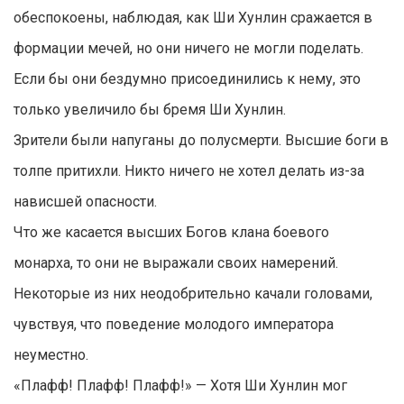
обеспокоены, наблюдая, как Ши Хунлин сражается в
формации мечей, но они ничего не могли поделать.
Если бы они бездумно присоединились к нему, это
только увеличило бы бремя Ши Хунлин.
Зрители были напуганы до полусмерти. Высшие боги в
толпе притихли. Никто ничего не хотел делать из-за
нависшей опасности.
Что же касается высших Богов клана боевого
монарха, то они не выражали своих намерений.
Некоторые из них неодобрительно качали головами,
чувствуя, что поведение молодого императора
неуместно.
«Плафф! Плафф! Плафф!» — Хотя Ши Хунлин мог