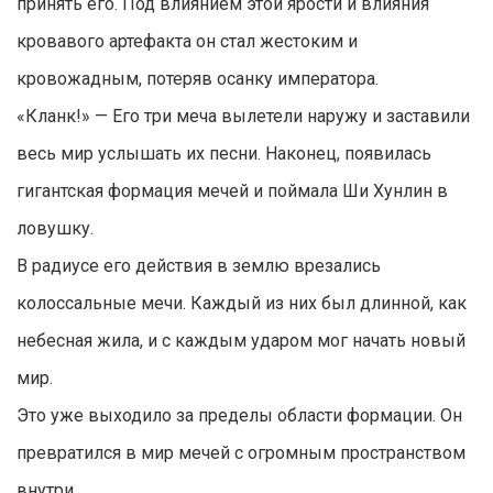
принять его. Под влиянием этой ярости и влияния
кровавого артефакта он стал жестоким и
кровожадным, потеряв осанку императора.
«Кланк!» — Его три меча вылетели наружу и заставили
весь мир услышать их песни. Наконец, появилась
гигантская формация мечей и поймала Ши Хунлин в
ловушку.
В радиусе его действия в землю врезались
колоссальные мечи. Каждый из них был длинной, как
небесная жила, и с каждым ударом мог начать новый
мир.
Это уже выходило за пределы области формации. Он
превратился в мир мечей с огромным пространством
внутри.