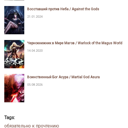
Восставший против Неба / Against the Gods
21.01.2024
Чернокнижник в Мире Магов / Warlock of the Magus World
14.04.2020
Воинственный Бог Асура / Martial God Asura
05.08.2026
Tags:
обязательно к прочтению