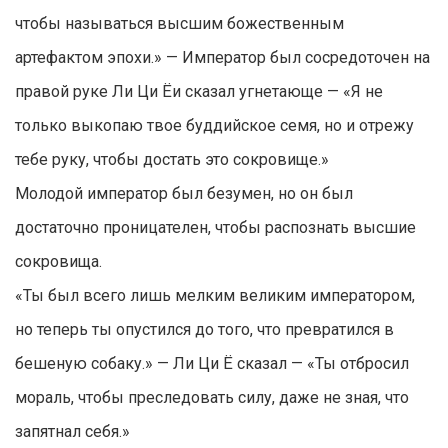
чтобы называться высшим божественным
артефактом эпохи.» — Император был сосредоточен на
правой руке Ли Ци Ёи сказал угнетающе — «Я не
только выкопаю твое буддийское семя, но и отрежу
тебе руку, чтобы достать это сокровище.»
Молодой император был безумен, но он был
достаточно проницателен, чтобы распознать высшие
сокровища.
«Ты был всего лишь мелким великим императором,
но теперь ты опустился до того, что превратился в
бешеную собаку.» — Ли Ци Ё сказал — «Ты отбросил
мораль, чтобы преследовать силу, даже не зная, что
запятнал себя.»