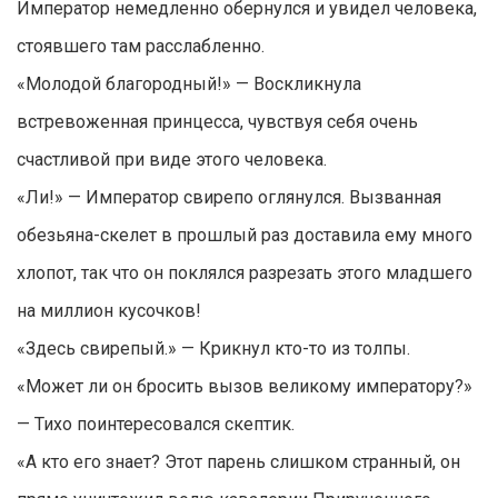
Император немедленно обернулся и увидел человека,
стоявшего там расслабленно.
«Молодой благородный!» — Воскликнула
встревоженная принцесса, чувствуя себя очень
счастливой при виде этого человека.
«Ли!» — Император свирепо оглянулся. Вызванная
обезьяна-скелет в прошлый раз доставила ему много
хлопот, так что он поклялся разрезать этого младшего
на миллион кусочков!
«Здесь свирепый.» — Крикнул кто-то из толпы.
«Может ли он бросить вызов великому императору?»
— Тихо поинтересовался скептик.
«А кто его знает? Этот парень слишком странный, он