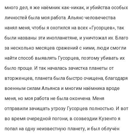
много дел, я же наёмник как-никак, и убийства особых
личностей была моя работа. Альянс человечества
нанял меня, чтобы я охотился на всех «Гусорцев», так
были названы эти инопланетяне, и уничтожал их. Благо
за несколько месяцев сражений с ними, люди смогли
найти способ выявлять Гусорцев, поэтому убивать их
было проще. И так началась зачистка планеты от
вторженцев, планета была быстро очищена, благодаря
военным силам Альянса и многим наёмника вроде
меня, но моя работа не была окончена. Меня
отправили зачищать угрозу Гусорцев полностью. И вот
во время очередной погони, в созвездии Кузенто я
попал на одну неизвестную планету, и был облучён