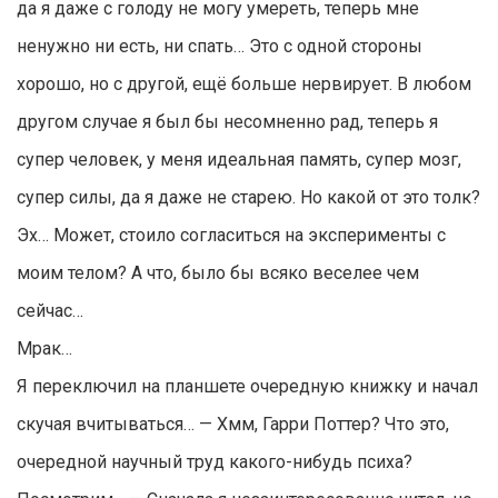
да я даже с голоду не могу умереть, теперь мне
ненужно ни есть, ни спать… Это с одной стороны
хорошо, но с другой, ещё больше нервирует. В любом
другом случае я был бы несомненно рад, теперь я
супер человек, у меня идеальная память, супер мозг,
супер силы, да я даже не старею. Но какой от это толк?
Эх… Может, стоило согласиться на эксперименты с
моим телом? А что, было бы всяко веселее чем
сейчас…
Мрак…
Я переключил на планшете очередную книжку и начал
скучая вчитываться… — Хмм, Гарри Поттер? Что это,
очередной научный труд какого-нибудь психа?