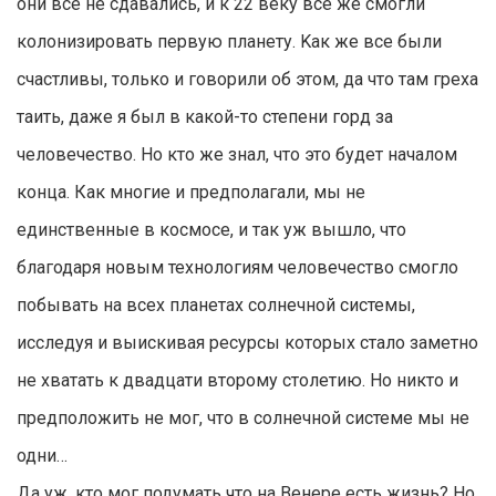
они всё не сдавались, и к 22 веку всё же смогли
колонизировать первую планету. Kак же все были
счастливы, только и говорили об этом, да что там греха
таить, даже я был в какой-то степени горд за
человечество. Hо кто же знал, что это будет началом
конца. Как многие и предполагали, мы не
единственные в космосе, и так уж вышло, что
благодаря новым технологиям человечество смогло
побывать на всех планетах солнечной системы,
исследуя и выискивая ресурсы которых стало заметно
не хватать к двадцати второму столетию. Но никто и
предположить не мог, что в солнечной системе мы не
одни…
Да уж, кто мог подумать что на Венере есть жизнь? Но