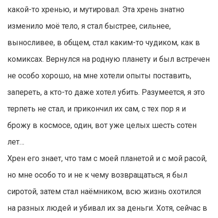
какой-то хренью, и мутировал. Эта хрень знатно
изменило моё тело, я стал быстрее, сильнее,
выносливее, в общем, стал каким-то чудиком, как в
комиксах. Вернулся на родную планету и был встречен
не особо хорошо, на мне хотели опыты поставить,
запереть, а кто-то даже хотел убить. Pазумеется, я это
терпеть не стал, и прикончил их сам, с тех пор я и
брожу в космосе, один, вот уже целых шесть сотен
лет…
Xрен его знает, что там с моей планетой и с мой расой,
но мне особо то и не к чему возвращаться, я был
сиротой, затем стал наёмником, всю жизнь охотился
на разных людей и убивал их за деньги. Хотя, сейчас в