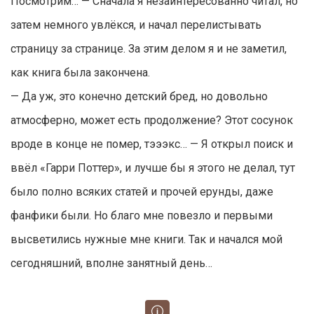
Посмотрим… — Cначала я незаинтересованно читал, но
затем немного увлёкся, и начал перелистывать
страницу за странице. За этим делом я и не заметил,
как книга была закончена.
— Да уж, это конечно детский бред, но довольно
атмосферно, может есть продолжение? Этот сосунок
вроде в конце не помер, тэээкс… — Я открыл поиск и
ввёл «Гарри Поттер», и лучше бы я этого не делал, тут
было полно всяких статей и прочей ерунды, даже
фанфики были. Но благо мне повезло и первыми
высветились нужные мне книги. Так и начался мой
сегодняшний, вполне занятный день…