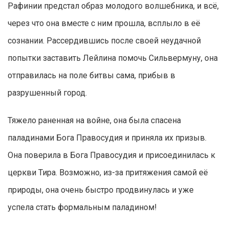
Рафинии предстал образ молодого волшебника, и всё,
через что она вместе с ним прошла, всплыло в её
сознании. Рассердившись после своей неудачной
попытки заставить Лейлина помочь Сильвермуну, она
отправилась на поле битвы сама, прибыв в
разрушенный город.
Тяжело раненная на войне, она была спасена
паладинами Бога Правосудия и приняла их призыв.
Она поверила в Бога Правосудия и присоединилась к
церкви Тира. Возможно, из-за притяжения самой её
природы, она очень быстро продвинулась и уже
успела стать формальным паладином!