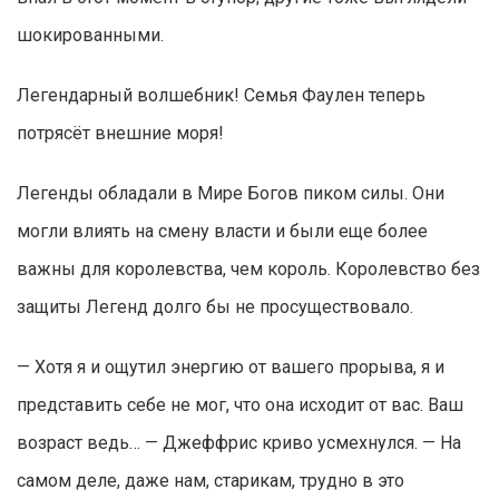
шокированными.
Легендарный волшебник! Семья Фаулен теперь
потрясёт внешние моря!
Легенды обладали в Мире Богов пиком силы. Они
могли влиять на смену власти и были еще более
важны для королевства, чем король. Королевство без
защиты Легенд долго бы не просуществовало.
— Хотя я и ощутил энергию от вашего прорыва, я и
представить себе не мог, что она исходит от вас. Ваш
возраст ведь… — Джеффрис криво усмехнулся. — На
самом деле, даже нам, старикам, трудно в это