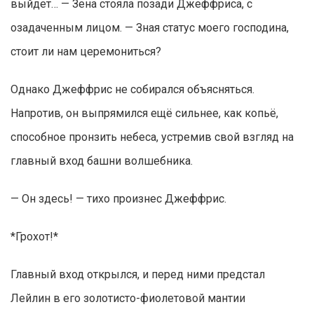
выйдет… — Зена стояла позади Джеффриса, с
озадаченным лицом. — Зная статус моего господина,
стоит ли нам церемониться?
Однако Джеффрис не собирался объясняться.
Напротив, он выпрямился ещё сильнее, как копьё,
способное пронзить небеса, устремив свой взгляд на
главный вход башни волшебника.
— Он здесь! — тихо произнес Джеффрис.
*Грохот!*
Главный вход открылся, и перед ними предстал
Лейлин в его золотисто-фиолетовой мантии