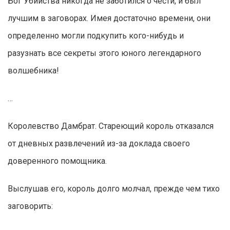
Бог Убийства никогда не заботился о чести, и был
лучшим в заговорах. Имея достаточно времени, они
определенно могли подкупить кого-нибудь и
разузнать все секреты этого юного легендарного
волшебника!
…
Королевство Дамбрат. Стареющий король отказался
от дневных развлечений из-за доклада своего
доверенного помощника.
Выслушав его, король долго молчал, прежде чем тихо
заговорить: