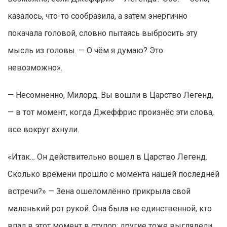
казалось, что-то сообразила, а затем энергично
покачала головой, словно пытаясь выбросить эту
мысль из головы. — О чём я думаю? Это
невозможно».
— Несомненно, Милорд. Вы вошли в Царство Легенд,
— в тот момент, когда Джеффрис произнёс эти слова,
все вокруг ахнули.
«Итак… Он действительно вошел в Царство Легенд.
Сколько времени прошло с момента нашей последней
встречи?» — Зена ошеломлённо прикрыла свой
маленький рот рукой. Она была не единственной, кто
впал в этот момент в ступор; другие тоже выглядели