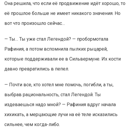
Она решила, что если её продвижение идёт хорошо, то
её прошлое больше не имеет никакого значения. Но
вот что произошло сейчас…
— Ты… Ты уже стал Легендой? — пробормотала
Рафиния, а потом вспомнила пылких рыцарей,
которые поддерживали ее в Сильвермуне. Их кости
давно превратились в пепел.
— Почти все, кто хотел мне помочь, погибли, а ты,
выбрав рациональность, стал Легендой. Ты
издеваешься надо мной? — Рафиния вдруг начала
хихикать, а мерцающие лучи на её теле исказились
сильнее, чем когда-либо.