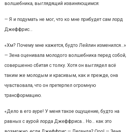
волшебника, выглядящий извиняющимся:
— Я и подумать не мог, что ко мне прибудет сам лорд
Джеффрис…
«Хм? Почему мне кажется, будто Лейлин изменился…»
— Зена оценивала молодого волшебника перед собой,
совершенно сбитая с толку. Хотя он выглядел всё
таким же молодым и красивым, как и прежде, она
чувствовала, что он претерпел огромную
трансформацию.
«Дело в его ауре! У меня такое ощущение, будто на
равных с аурой лорда Джеффриса… Но… как это
возможно, если Джеффрис — Легенда? Ооо! — Зена,