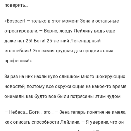
поверить…
«Возраст! — только в этот момент Зена и остальные
отреагировали. — Верно, лорду Лейлину ведь еще
даже нет 25! Боги! 25-летний Легендарный
волшебник! Это самая трудная для продвижения
профессия!»
За раз на них нахлынуло слишком много шокирующих
новостей, поэтому все окружающие на какое-то время
онемели, как будто все были потрясены этим чудом.
— Небеса… Боги… это… — Зена теперь понятия не имела,
как описать способности Лейлина. — Я уверена, что он