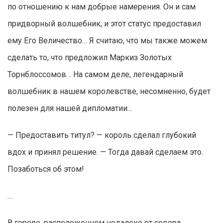
по отношению к нам добрые намерения. Он и сам
придворный волшебник, и этот статус предоставил
ему Его Величество… Я считаю, что мы также можем
сделать то, что предложил Маркиз Золотых
Торнблоссомов… На самом деле, легендарный
волшебник в нашем королевстве, несомненно, будет
полезен для нашей дипломатии…
— Предоставить титул? — король сделал глубокий
вдох и принял решение. — Тогда давай сделаем это.
Позаботься об этом!
…
В городе, расположенном недалеко от севера,