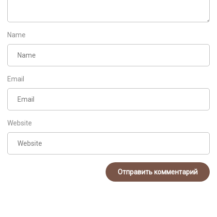
Name
Email
Website