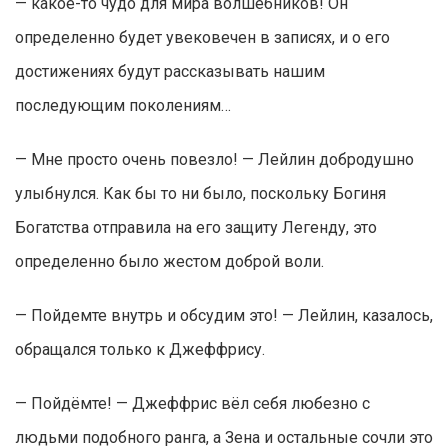
— какое-то чудо для мира волшебников! Он
определенно будет увековечен в записях, и о его
достижениях будут рассказывать нашим
последующим поколениям…
— Мне просто очень повезло! — Лейлин добродушно
улыбнулся. Как бы то ни было, поскольку Богиня
Богатства отправила на его защиту Легенду, это
определенно было жестом доброй воли.
— Пойдемте внутрь и обсудим это! — Лейлин, казалось,
обращался только к Джеффрису.
— Пойдёмте! — Джеффрис вёл себя любезно с
людьми подобного ранга, а Зена и остальные сочли это