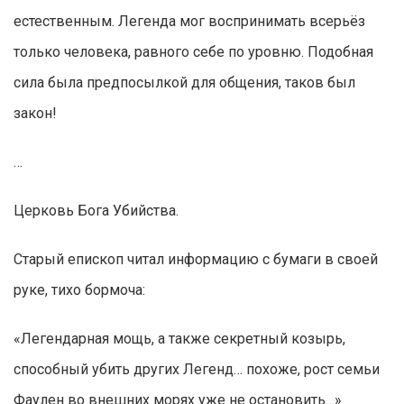
естественным. Легенда мог воспринимать всерьёз
только человека, равного себе по уровню. Подобная
сила была предпосылкой для общения, таков был
закон!
…
Церковь Бога Убийства.
Старый епископ читал информацию с бумаги в своей
руке, тихо бормоча:
«Легендарная мощь, а также секретный козырь,
способный убить других Легенд… похоже, рост семьи
Фаулен во внешних морях уже не остановить…»