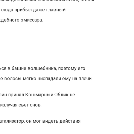
то сюда прибыл даже главный
ждебного эмиссара.
ся в башне волшебника, поэтому его
ые волосы мягко ниспадали ему на плечи.
йлин принял Кошмарный Облик не
излучая свет снов.
атализатор, он мог видеть действия