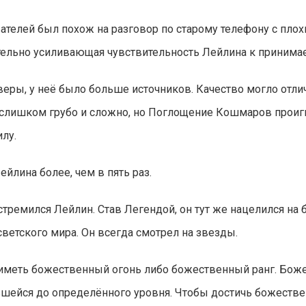
ателей был похож на разговор по старому телефону с пл
чительно усиливающая чувствительность Лейлина к приним
 веры, у неё было больше источников. Качество могло отл
о слишком грубо и сложно, но Поглощение Кошмаров прои
лу.
йлина более, чем в пять раз.
стремился Лейлин. Став Легендой, он тут же нацелился на 
ветского мира. Он всегда смотрел на звезды.
 иметь божественный огонь либо божественный ранг. Боже
шейся до определённого уровня. Чтобы достичь божестве