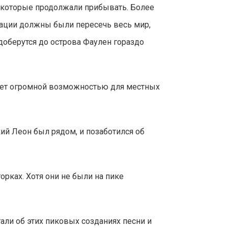
, которые продолжали прибывать. Более
изации должны были пересечь весь мир,
доберутся до острова Фаулен гораздо
танет огромной возможностью для местных
ий Леон был рядом, и позаботился об
орках. Хотя они не были на пике
ли об этих пиковых созданиях песни и