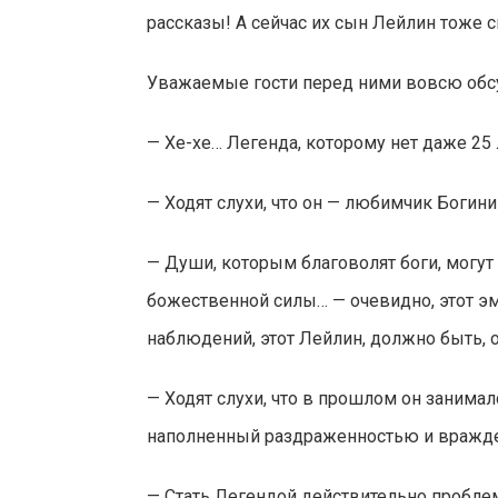
рассказы! А сейчас их сын Лейлин тоже с
Уважаемые гости перед ними вовсю обсу
— Хе-хе… Легенда, которому нет даже 25
— Ходят слухи, что он — любимчик Богини
— Души, которым благоволят боги, могут
божественной силы… — очевидно, этот эм
наблюдений, этот Лейлин, должно быть,
— Ходят слухи, что в прошлом он занима
наполненный раздраженностью и враждеб
— Стать Легендой действительно пробле