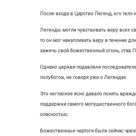
После входа в Царство Легенд, его тело
Легенды могли чувствовать веру всех св
то он мог накапливать веру в течение д
зажечь свой божественный огонь, став 
Однако церкви подавляли последователе
полубогов, не говоря уже о Легендах.
Это негласное ясно давало понять вражде
поддержки самого могущественного бога,
опасностью.
Божественные чертоги были сейчас чрез