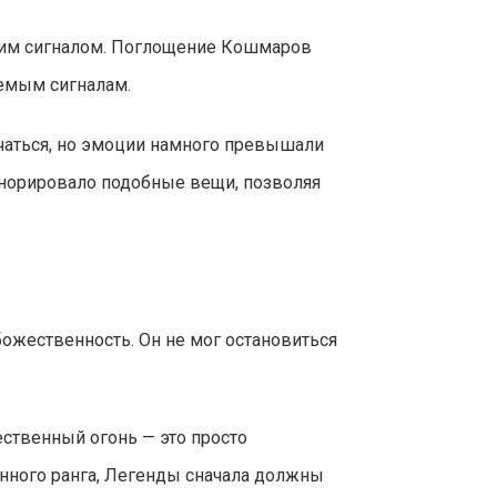
охим сигналом. Поглощение Кошмаров
аемым сигналам.
ичаться, но эмоции намного превышали
гнорировало подобные вещи, позволяя
божественность. Он не мог остановиться
ственный огонь — это просто
нного ранга, Легенды сначала должны