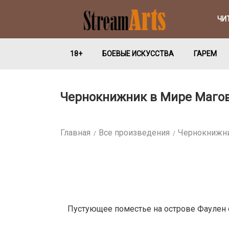
ЧИ
18+
БОЕВЫЕ ИСКУССТВА
ГАРЕМ
Чернокнижник в Мире Магов /
Главная
Все произведения
Чернокнижник
Пустующее поместье на острове Фаулен о