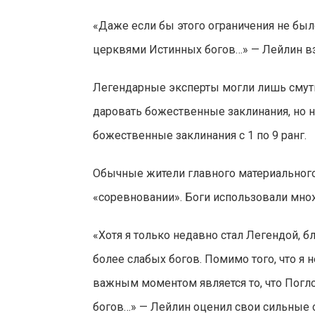
«Даже если бы этого ограничения не бы
церквями Истинных богов…» — Лейлин в
Легендарные эксперты могли лишь смутн
даровать божественные заклинания, но 
божественные заклинания с 1 по 9 ранг.
Обычные жители главного материального 
«соревновании». Боги использовали мно
«Хотя я только недавно стал Легендой, 
более слабых богов. Помимо того, что я 
важным моментом является то, что Погл
богов…» — Лейлин оценил свои сильные 