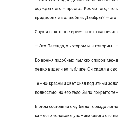
осуждать его — просто… Кроме того, что
придворный волшебник Дамбрат? — этот 
Спустя некоторое время кто-то запричита
— Это Легенда, о котором мы говорим… —
Во время подобных пылких споров между
редко видели на публике. Он сидел в св
Тёмно-красный свет сиял под этими зол
полностью, но его тело было покрыто тём
В этом состоянии ему было гораздо легче
каждого человека, упоминающего его имя,