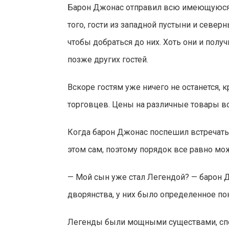
Барон Джонас отправил всю имеющуюся у 
того, гости из западной пустыни и север
чтобы добраться до них. Хоть они и пол
позже других гостей.
Вскоре гостям уже ничего не останется,
торговцев. Цены на различные товары во
Когда барон Джонас поспешил встречать 
этом сам, поэтому порядок все равно м
— Мой сын уже стал Легендой? — барон Дж
дворянства, у них было определенное по
Легенды были мощными существами, спос