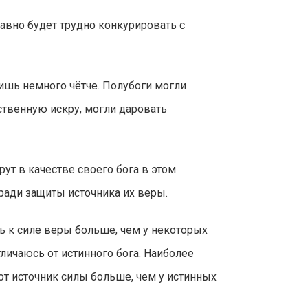
авно будет трудно конкурировать с
ишь немного чётче. Полубоги могли
ственную искру, могли даровать
ут в качестве своего бога в этом
ради защиты источника их веры.
ь к силе веры больше, чем у некоторых
тличаюсь от истинного бога. Наиболее
т источник силы больше, чем у истинных