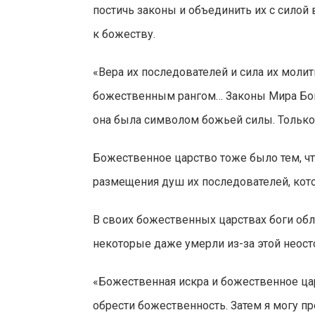
постичь законы и объединить их с силой
к божеству.
«Вера их последователей и сила их моли
божественным рангом… Законы Мира Бого
она была символом божьей силы. Только т
Божественное царство тоже было тем, ч
размещения душ их последователей, кот
В своих божественных царствах боги обл
некоторые даже умерли из-за этой неос
«Божественная искра и божественное ца
обрести божественность. Затем я могу п