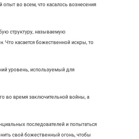
 опыт во всем, что касалось вознесения
обую структуру, называемую
 Что касается божественной искры, то
ний уровень, используемый для
го во время заключительной войны, а
енциальных последователей и попытаться
енить свой божественный огонь, чтобы