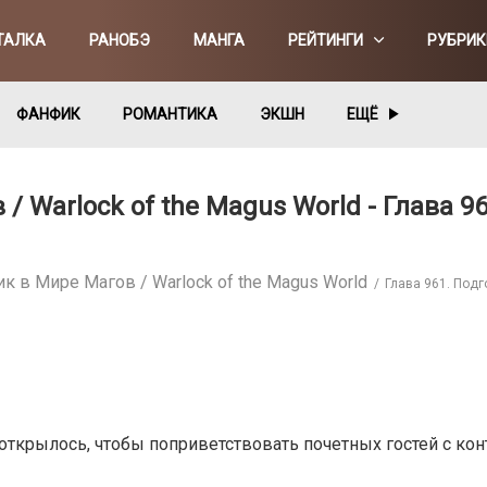
ТАЛКА
РАНОБЭ
МАНГА
РЕЙТИНГИ
РУБРИК
ФАНФИК
РОМАНТИКА
ЭКШН
ЕЩЁ
 Warlock of the Magus World - Глава 9
 в Мире Магов / Warlock of the Magus World
Глава 961. Подг
ткрылось, чтобы поприветствовать почетных гостей с кон