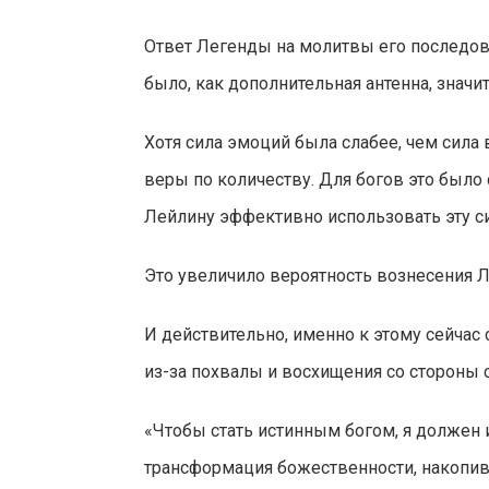
Ответ Легенды на молитвы его последов
было, как дополнительная антенна, зна
Хотя сила эмоций была слабее, чем сила
веры по количеству. Для богов это был
Лейлину эффективно использовать эту си
Это увеличило вероятность вознесения Ле
И действительно, именно к этому сейчас 
из-за похвалы и восхищения со стороны с
«Чтобы стать истинным богом, я должен
трансформация божественности, накопив