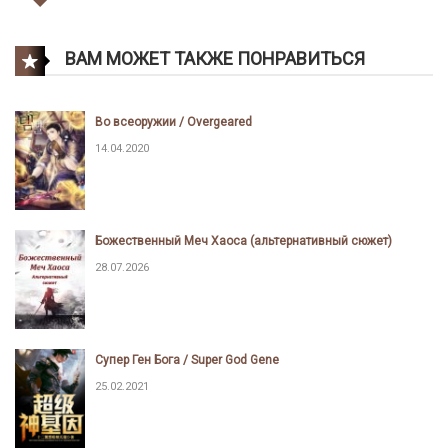
ВАМ МОЖЕТ ТАКЖЕ ПОНРАВИТЬСЯ
Во всеоружии / Overgeared
14.04.2020
Божественный Меч Хаоса (альтернативный сюжет)
28.07.2026
Супер Ген Бога / Super God Gene
25.02.2021