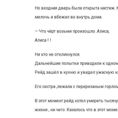
Но входная дверь была открыта настиж. 
мелочь и вбежал во внутрь дома.
— Что чёрт возьми произошло .Алиса,
Алиса ! !
Ни кто не откликнулся.
Дальнейшие попытки приводили к одному 
Рейд зашёл в кухню и увидел ужасную к
Его сестра ,лежала с перерезаным горлом 
В этот момент рейд хотел умереть тысячу 
жизни , ни чего .Казалось что в этот моме