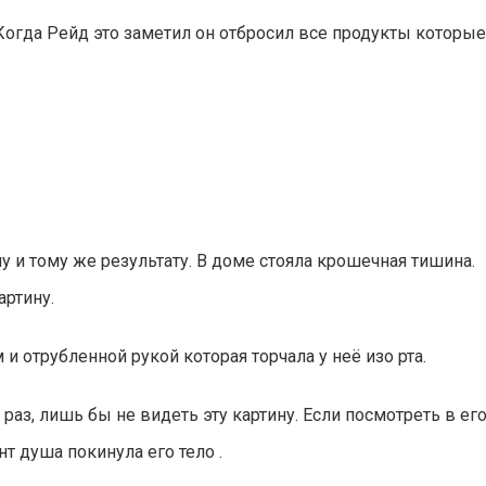
Когда Рейд это заметил он отбросил все продукты которые
и тому же результату. В доме стояла крошечная тишина.
артину.
и отрубленной рукой которая торчала у неё изо рта.
раз, лишь бы не видеть эту картину. Если посмотреть в его
нт душа покинула его тело .