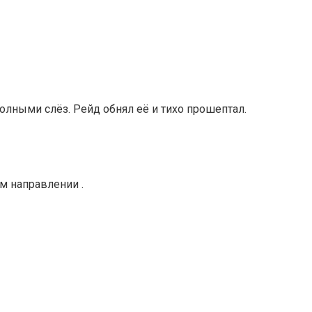
олными слёз. Рейд обнял её и тихо прошептал.
м направлении .