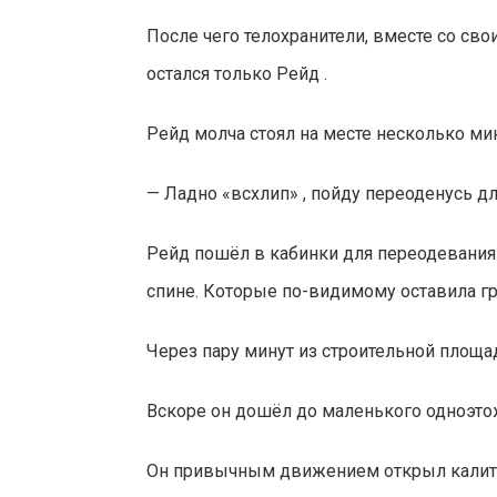
После чего телохранители, вместе со сво
остался только Рейд .
Рейд молча стоял на месте несколько ми
— Ладно «всхлип» , пойду переоденусь для
Рейд пошёл в кабинки для переодевания
спине. Которые по-видимому оставила гр
Через пару минут из строительной площ
Вскоре он дошёл до маленького одноэт
Он привычным движением открыл калитк