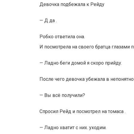
Девочка подбежала к Рейду
— Д да .
Робко ответила она.
И посмотрела на своего братца глазами п
— Ладно беги домой я скоро прийду.
После чего девочка убежала в непонятно
— Вы всё получили?
Спросил Рейд и посмотрел на томаса .
— Ладно хватит с них. уходим.