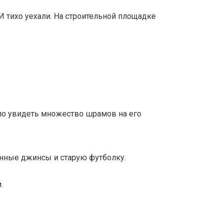
И тихо уехали. На строительной площадке
ыло увидеть множество шрамов на его
енные джинсы и старую футболку.
.