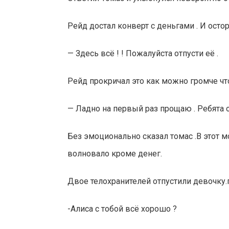
Рейд достал конверт с деньгами . И ост
— Здесь всё ! ! Пожалуйста отпусти её .
Рейд прокричал это как можно громче что
— Ладно на первый раз прощаю . Ребята о
Без эмоционально сказал томас .В этот м
волновало кроме денег.
Двое телохранителей отпустили девочку.п
-Алиса с тобой всё хорошо ?