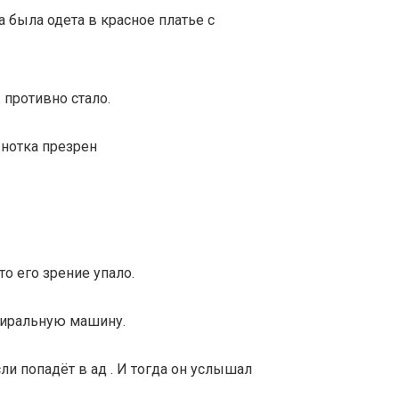
 была одета в красное платье с
ж противно стало.
 нотка презрен
то его зрение упало.
стиральную машину.
ли попадёт в ад . И тогда он услышал