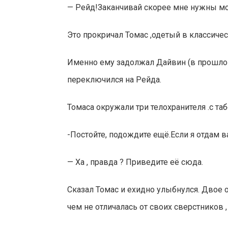
— Рейд!Заканчивай скорее мне нужны мо
Это прокричал Томас ,одетый в классиче
Именно ему задолжал Дайвин (в прошлой г
переключился на Рейда.
Томаса окружали три телохранителя .с т
-Постойте, подождите ещё.Если я отдам в
— Ха , правда ? Приведите её сюда.
Сказал Томас и ехидно улыбнулся. Двое 
чем не отличалась от своих сверстников 