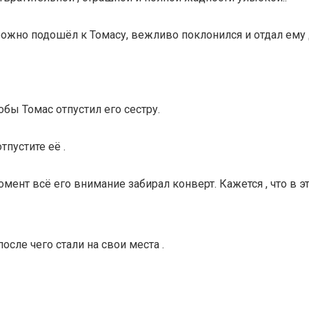
орожно подошёл к Томасу, вежливо поклонился и отдал ему 
бы Томас отпустил его сестру.
тпустите её .
омент всё его внимание забирал конверт. Кажется , что в 
осле чего стали на свои места .