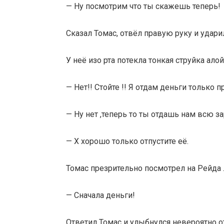
— Ну посмотрим что ты скажешь теперь!
Сказал Томас, отвёл правую руку и удари
У неё изо рта потекла тонкая струйка ал
— Нет!! Стойте !! Я отдам деньги только 
— Ну нет ,теперь то ты отдашь нам всю за
— Х хорошо только отпустите её.
Томас презрительно посмотрел на Рейда 
— Сначала деньги!
Ответил Томас и улыбнулся невероятно о