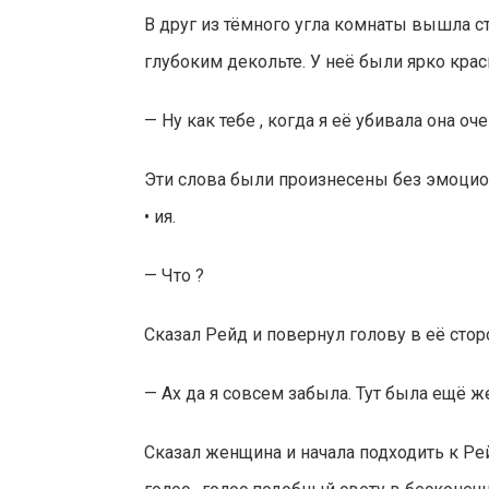
В друг из тёмного угла комнаты вышла с
глубоким декольте. У неё были ярко кра
— Ну как тебе , когда я её убивала она о
Эти слова были произнесены без эмоциона
• ия.
— Что ?
Сказал Рейд и повернул голову в её сторо
— Ах да я совсем забыла. Тут была ещё ж
Сказал женщина и начала подходить к Рей