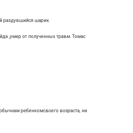
ый раздувшийся шарик.
йда ,умер от полученных травм. Томас
 обычнам ребёнкомсвоего возраста, ни