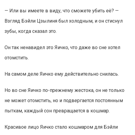
— Или вы имеете в виду, что сможете убить её? —
Взгляд Бэйли Цзылиня был холодным, и он стиснул
зубы, когда сказал это.
Он так ненавидел это Яичко, что даже во сне хотел
отомстить.
На самом деле Яичко ему действительно снилась.
Но во сне Яичко по-прежнему жестока, он не только
не может отомстить, но и подвергается постоянным
пыткам, каждый сон превращается в кошмар.
Красивое лицо Яичко стало кошмаром для Бэйли