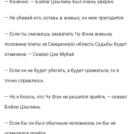
— Конечно. — Бэйли Цзылинь был очень уверен.
— Не убивай его, оставь в живых, он мне пригодится.
— Если ты сможешь захватить Чу Фэна живым,
половина платы за Священную область Судьбы будет
отменена. — Сказал Цзе Мубай.
— Если он не будет убегать, а будет сражаться, то я
точно справлюсь.
— Но я боюсь, что Чу Фэн не решится прийти, — сказал
Бэйли Цзылинь.
— Если бы он был обычным человеком, он бы не
осмелился прийти.