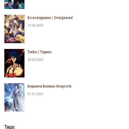
Во всеоружии / Overgeared
14.04.2020
Toriko / Торико
30.03.2020
Вершина Боевых Искусств
01.07.2024
Tags: