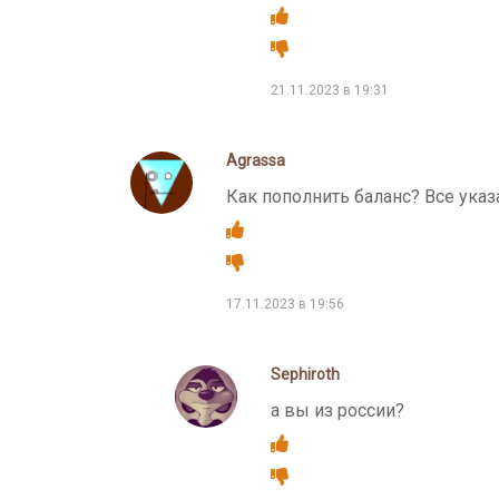
21.11.2023 в 19:31
Agrassa
Как пополнить баланс? Все указ
17.11.2023 в 19:56
Sephiroth
а вы из россии?