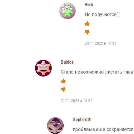
Blick
Не получается(
24.11.2023 в 15:33
Baldos
Стало невозможно листать главы
21.11.2023 в 16:00
Sephiroth
проблема еще сохраняется