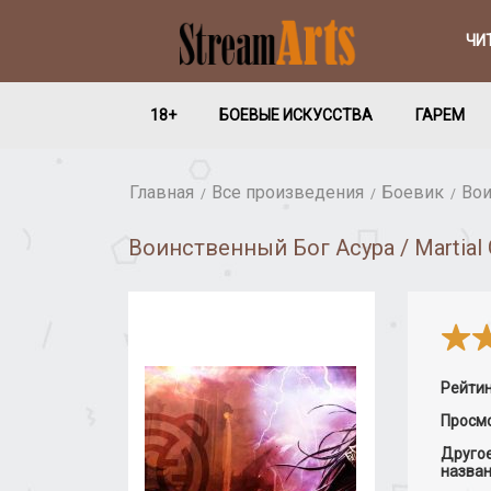
ЧИ
18+
БОЕВЫЕ ИСКУССТВА
ГАРЕМ
Главная
Все произведения
Боевик
Вои
Воинственный Бог Асура / Martial 
Рейти
Просм
Друго
назва