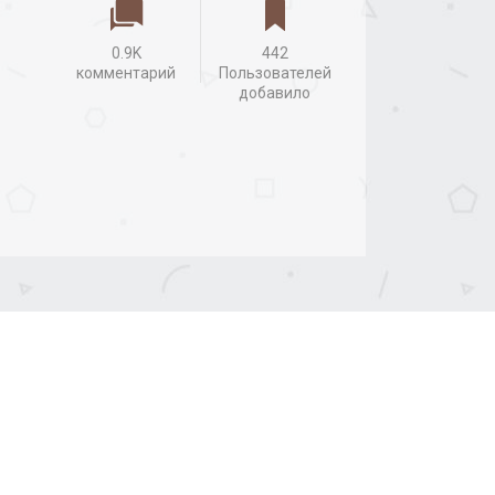
0.9K
442
комментарий
Пользователей
добавило