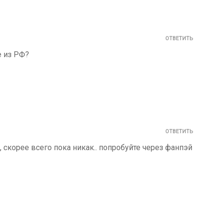
ОТВЕТИТЬ
е из РФ?
ОТВЕТИТЬ
, скорее всего пока никак.. попробуйте через фанпэй