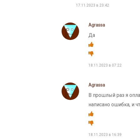
17.11.2023 в 23:42
Agrassa
Да
18.11.2023 в 07:22
Agrassa
В прошлый раз я опла
написано ошибка, и ч
18.11.2023 в 16:39