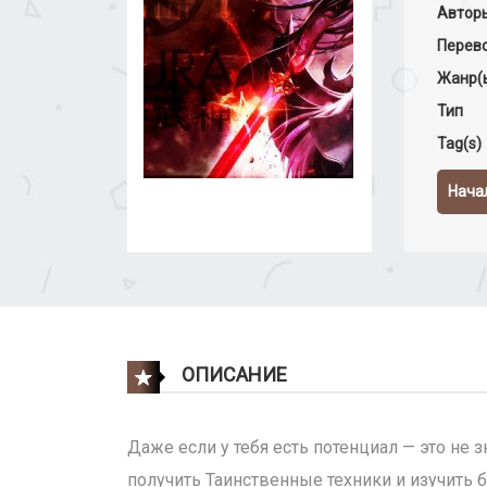
Автор
Перево
Жанр(
Тип
Tag(s)
Нача
ОПИСАНИЕ
Даже если у тебя есть потенциал — это не 
получить Таинственные техники и изучить б