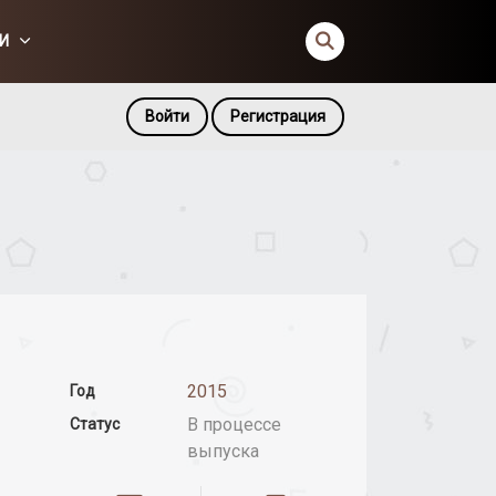
И
Войти
Регистрация
2015
Год
В процессе
Статус
выпуска