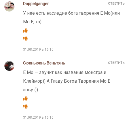
Doppelganger
ОТВЕТИТЬ
У неё есть наследие бога творения Е Мо(или
Мо Е, хз)
31.08.2019 в 16:10
Сюаньюань Веньтянь
ОТВЕТИТЬ
Е Мо — звучит как название монстра и
Клеймор)) А Главу Богов Творения Мо Е
зовут))
31.08.2019 в 16:16