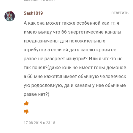
Sash1019
ОТВЕТИТЬ
А как она может также особенной как гг, я
имею ввиду что бб энергетические каналы
предназначены для положительных
атрибутов а если ей дать каплю крови ее
разве не разорвет изнутри!? Или я что-то не
так понял?(даже юнь че имеет гены демонов
а бб мне кажется имеет обычную человеческ
ую родословную, да и каналы у нее обычные
разве нет?)
17.08.2019 в 23:18