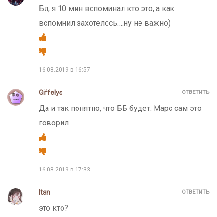
Бл, я 10 мин вспоминал кто это, а как
вспомнил захотелось….ну не важно)
16.08.2019 в 16:57
Giffelys
ОТВЕТИТЬ
Да и так понятно, что ББ будет. Марс сам это
говорил
16.08.2019 в 17:33
Itan
ОТВЕТИТЬ
это кто?