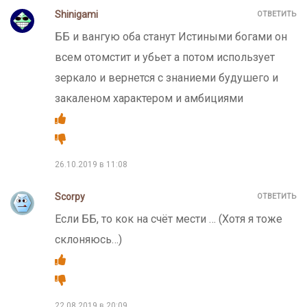
Shinigami
ОТВЕТИТЬ
ББ и вангую оба станут Истиными богами он
всем отомстит и убьет а потом использует
зеркало и вернется с знаниеми будушего и
закаленом характером и амбициями
26.10.2019 в 11:08
Scorpy
ОТВЕТИТЬ
Если ББ, то кок на счёт мести … (Хотя я тоже
склоняюсь…)
22.08.2019 в 20:09