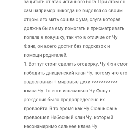
защитить от атак истинного бога. При этом он
сам например никогда не виделся со своим
отцом, его мать сошла с ума, слуга которая
должна была ему помогать и присматривать
попала в ловушку, так что в отличие от Чу
Фэна, он всего достиг без подсказок и
помощи родителей.
1. Вот тут стоит сделать оговорку, Чу Фэн смог
победить днищенский клан Чу, потому что его
родословная + мировые духи >>>>>>>>>>>
клана Чу. То есть изначально Чу Фэну с
рождения было предопределено их
превзойти. В то время как Чу Сюаньюань
превзошел Небесный клан Чу, который
несоизмеримо сильнее клана Чу.