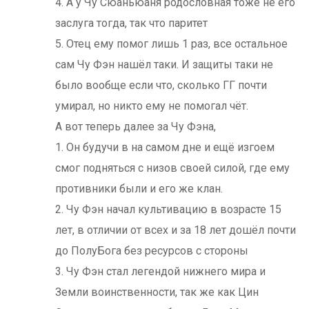
4. А у Чу Сюаньюаня родословная тоже не его
заслуга тогда, так что паритет
5. Отец ему помог лишь 1 раз, все остальное
сам Чу Фэн нашёл таки. И защиты таки не
было вообще если что, сколько ГГ почти
умирал, но никто ему не помогал чёт.
А вот теперь далее за Чу Фэна,
1. Он будучи в на самом дне и ещё изгоем
смог подняться с низов своей силой, где ему
противники были и его же клан.
2. Чу Фэн начал культивацию в возрасте 15
лет, в отличии от всех и за 18 лет дошёл почти
до ПолуБога без ресурсов с стороны
3. Чу Фэн стал легендой нижнего мира и
Земли воинственности, так же как Цин