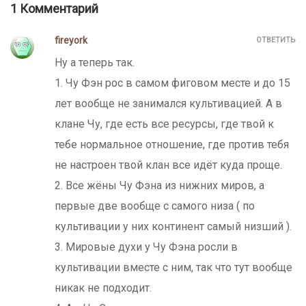
1 Комментарий
fireyork
ОТВЕТИТЬ
Ну а теперь так.
1. Чу Фэн рос в самом фиговом месте и до 15
лет вообще не занимался культивацией. А в
клане Чу, где есть все ресурсы, где твой к
тебе нормальное отношение, где против тебя
не настроен твой клан все идёт куда проще.
2. Все жёны Чу Фэна из нижних миров, а
первые две вообще с самого низа ( по
культивации у них континент самый низший ).
3. Мировые духи у Чу Фэна росли в
культивации вместе с ним, так что тут вообще
никак не подходит.