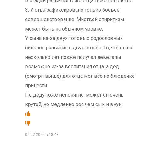
в стадии развития тоже отца тоже непонятно.
3. У отца зафиксировано только боевое
совершенствование. Миотвой спиритизм
может быть на обычном уровне.
У сына из-за двух топовых родословных
сильное развитие с двух сторон. То, что он на
несколько лет позже получал левелапы
возможно из-за воспитания отца, а дед
(смотри выше) для отца мог все на блюдечке
принести.
По деду тоже непонятно, может он очень
крутой, но медленно рос чем сын и внук
06.02.2022 в 18:43