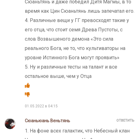
Сюаньтянь и даже победил Дитя Магмы, в то
время как Цин Сюаньтянь лишь запечатал его.
4. Различные вещи у ГГ превосходят такие у
его отца, что стоит семя Древа Пустоты, с
слов Возвышеного демона «Это сила
реального Бога, не то, что культиваторы на
уровне Истинного Бога могут проявить»
5. Ну и различные тесты на талант и все
остальное выше, чем у Отца
01.05.2022 в 04:15
Сюаньюань Веньтянь
ОТВЕТИТЬ
1. На фоне всех галактик, что Небесный клан