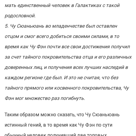
мать единственный человек в Галактиках с такой
родословной.
5. Чу Сюаньюань во младенчестве был оставлен
отцом и смог всего добиться своими силами, в то
время как Чу Фэн почти все свои достижения получил
за счет тайного покровительства отца и его различных
доверенных лиц, и получения всех лучших наследий в
каждом регионе где был. И это не считая, что без
тайного прямого или косвенного покровительства, Чу
Фэн мог множество раз погибнуть.
Таким образом можно сказать, что Чу Сюаньюань
истинный гений, в то время как Чу Фэн по сути
обычный человек получивший две топовых