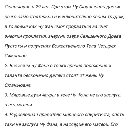
Сюаньюань в 29 лет. При этом Чу Сюаньюань достиг
всего самостоятельно и исключительно своим трудом,
в то время как Чу Фэн смог прорваться за счет
энергии проклятия, энергии озера Священного Древа
Пустоты и получения Божественного Тела Четырех
Символов.
2. Все жены Чу Фэна с точки зрения положения и
таланта бесконечно далеко стоят от жены Чу
Сюаньюаня.
3. Мировые духи Асуры в теле Чу Фэна не его заслуга,
а его матери.
4. Родословная правителя мирового спиритиста, опять
таки не заслуга Чу Фэна, а наследие его матери. Его