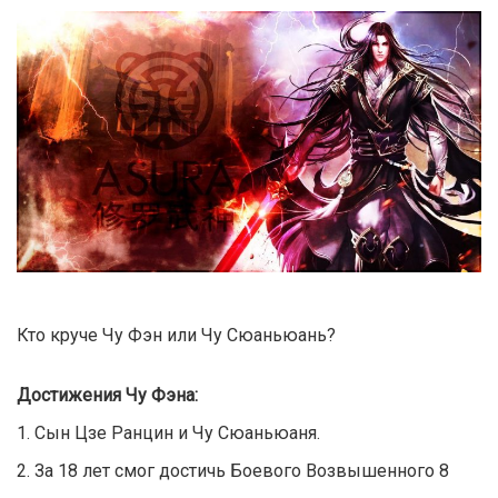
Кто круче Чу Фэн или Чу Сюаньюань?
Достижения Чу Фэна:
1. Сын Цзе Ранцин и Чу Сюаньюаня.
2. За 18 лет смог достичь Боевого Возвышенного 8