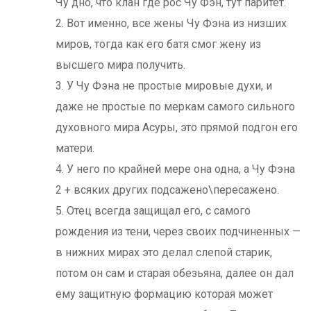
Чу дно, что клан где рос Чу Фэн, тут паритет.
2. Вот именно, все жены Чу Фэна из низших
миров, тогда как его батя смог жену из
высшего мира получить.
3. У Чу Фэна не простые мировые духи, и
даже не простые по меркам самого сильного
духовного мира Асуры, это прямой подгон его
матери.
4. У него по крайней мере она одна, а Чу Фэна
2 + всяких других подсажено\пересажено.
5. Отец всегда защищал его, с самого
рождения из тени, через своих подчиненных —
в нижних мирах это делал слепой старик,
потом он сам и старая обезьяна, далее он дал
ему защитную формацию которая может