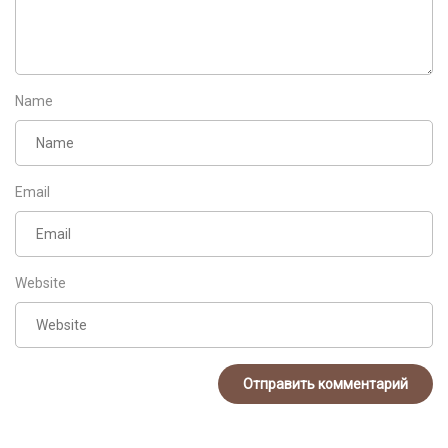
Name
Email
Website