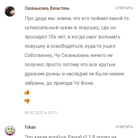
Сюаньюань Веньтянь
ОТВЕТИТЬ
Про деда мы знаем, что его поймал какой то
суперсильный чувак в ловушку, где он
просидел 10к лет, и когда смог взломать
ловушку и освободиться, куда то ушел.
Собственно, Чу Сюаньюань ничего не
получил, просто потому что все крутые
древние руины и наследия не были никем
забраны, до прихода Чу Фэна..
06.02.2022 в 20:31
fokas
ОТВЕТИТЬ
Это какая вообще Ранобэ? ? Я попал на