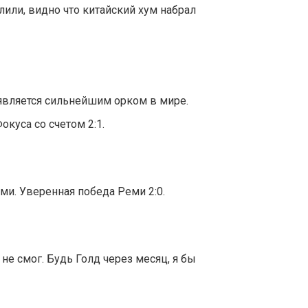
тлили, видно что китайский хум набрал
 является сильнейшим орком в мире.
куса со счетом 2:1.
ми. Уверенная победа Реми 2:0.
е смог. Будь Голд через месяц, я бы