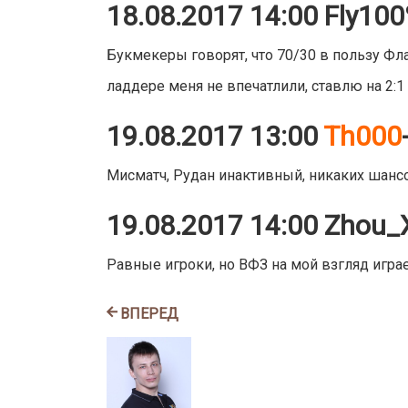
18.08.2017 14:00 Fly100
Букмекеры говорят, что 70/30 в пользу Фла
ладдере меня не впечатлили, ставлю на 2:1
19.08.2017 13:00
Th000
Мисматч, Рудан инактивный, никаких шансов
19.08.2017 14:00 Zhou_X
Равные игроки, но ВФЗ на мой взгляд играе
ВПЕРЕД