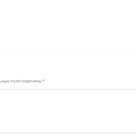
ьные поля помечены
*