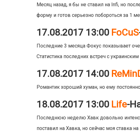
Месяц назад, я бы не ставил на Infi, но по
форму и готов серьезно побороться за 1 мест
17.08.2017 13:00
FoCuS
Последние 3 месяца Фокус показывает очен
Статистика последних встреч с украинским
17.08.2017 14:00
ReMin
Романтик хороший хуман, но ему постоянно
18.08.2017 13:00
Life
-H
Последнюю неделю Хавк довольно интенсив
поставил на Хавка, но сейчас моя ставка на 