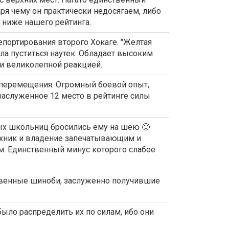
ря чему он практически недосягаем, либо
 ниже нашего рейтинга.
епортирования второго Хокаге. "Желтая
ла пуститься наутек. Обладает высоким
 великолепной реакцией.
о перемещения. Огромный боевой опыт,
заслуженное 12 место в рейтинге силы
рых школьниц бросились ему на шею 🙂
ехник и владение запечатывающим и
. Единственный минус которого слабое
твенные шиноби, заслуженно получившие
было распределить их по силам, ибо они