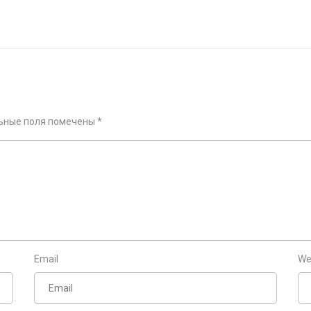
ьные поля помечены
*
Email
We