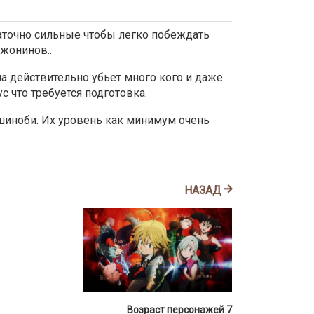
аточно сильные чтобы легко побеждать
жонинов..
на действительно убьет много кого и даже
с что требуется подготовка.
 шиноби. Их уровень как минимум очень
НАЗАД
Возраст персонажей 7