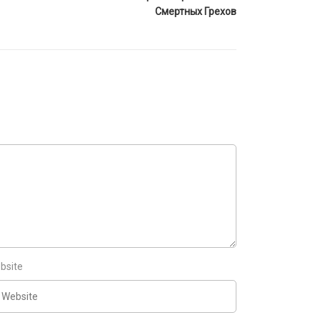
Смертных Грехов
bsite