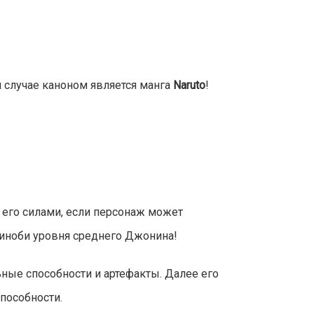
 случае каноном является манга
Naruto
!
 его силами, если персонаж может
шиноби уровня среднего Джонина!
ьные способности и артефакты. Далее его
пособности.