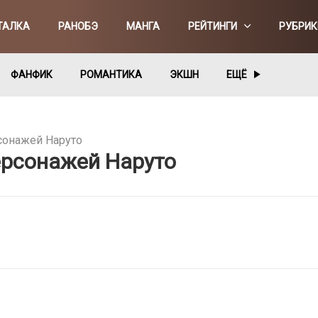
ТАЛКА
РАНОБЭ
МАНГА
РЕЙТИНГИ
РУБРИК
ФАНФИК
РОМАНТИКА
ЭКШН
ЕЩЁ
сонажей Наруто
ерсонажей Наруто