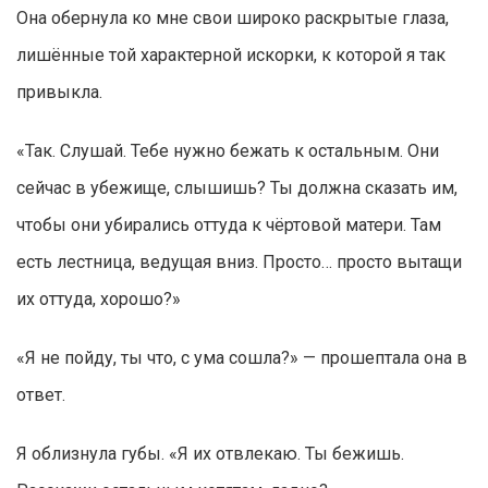
Она обернула ко мне свои широко раскрытые глаза,
лишённые той характерной искорки, к которой я так
привыкла.
«Так. Слушай. Тебе нужно бежать к остальным. Они
сейчас в убежище, слышишь? Ты должна сказать им,
чтобы они убирались оттуда к чёртовой матери. Там
есть лестница, ведущая вниз. Просто… просто вытащи
их оттуда, хорошо?»
«Я не пойду, ты что, с ума сошла?» — прошептала она в
ответ.
Я облизнула губы. «Я их отвлекаю. Ты бежишь.