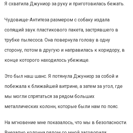
Я схватила Джуниор за руку и приготовилась бежать.
Чудовище-Антитеза размером с собаку издала
сопящий звук пластикового пакета, застрявшего в
трубке пылесоса. Она повернула голову в одну
сторону, потом в другую и направилась к коридору, в
конце которого находилось убежище.
Это был наш шанс. Я потянула Джуниор за собой и
побежала к ближайшей витрине, а затем за угол, где
мы могли спрятаться за рядом больших
металлических колонн, которые были нам по пояс.
На мгновение мне показалось, что мы в безопасности.
Внезапно колонна рядом со мной заговорила: