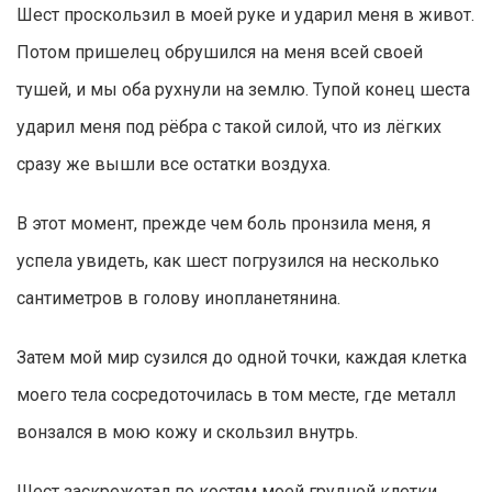
Шест проскользил в моей руке и ударил меня в живот.
Потом пришелец обрушился на меня всей своей
тушей, и мы оба рухнули на землю. Тупой конец шеста
ударил меня под рёбра с такой силой, что из лёгких
сразу же вышли все остатки воздуха.
В этот момент, прежде чем боль пронзила меня, я
успела увидеть, как шест погрузился на несколько
сантиметров в голову инопланетянина.
Затем мой мир сузился до одной точки, каждая клетка
моего тела сосредоточилась в том месте, где металл
вонзался в мою кожу и скользил внутрь.
Шест заскрежетал по костям моей грудной клетки,