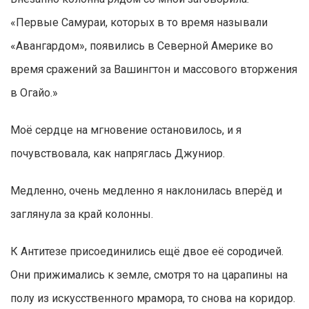
«Первые Самураи, которых в то время называли
«Авангардом», появились в Северной Америке во
время сражений за Вашингтон и массового вторжения
в Огайо.»
Моё сердце на мгновение остановилось, и я
почувствовала, как напряглась Джуниор.
Медленно, очень медленно я наклонилась вперёд и
заглянула за край колонны.
К Антитезе присоединились ещё двое её сородичей.
Они прижимались к земле, смотря то на царапины на
полу из искусственного мрамора, то снова на коридор.