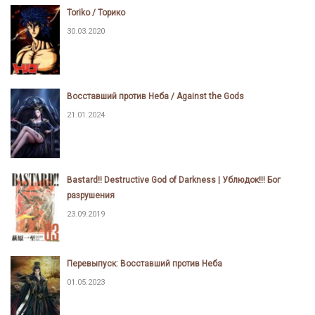
Toriko / Торико
30.03.2020
Восставший против Неба / Against the Gods
21.01.2024
Bastard!! Destructive God of Darkness | Ублюдок!!! Бог
разрушения
23.09.2019
Перевыпуск: Восставший против Неба
01.05.2023