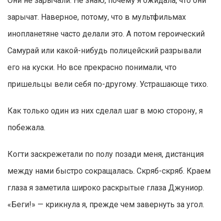
Они не зарычали. Не знаю, почему я ожидала, что они
зарычат. Наверное, потому, что в мультфильмах
инопланетяне часто делали это. А потом героический
Самурай или какой-нибудь полицейский разрывали
его на куски. Но все прекрасно понимали, что
пришельцы вели себя по-другому. Устрашающе тихо.
Как только один из них сделал шаг в мою сторону, я
побежала.
Когти заскрежетали по полу позади меня, дистанция
между нами быстро сокращалась. Скряб-скряб. Краем
глаза я заметила широко раскрытые глаза Джуниор.
«Беги!» — крикнула я, прежде чем завернуть за угол.