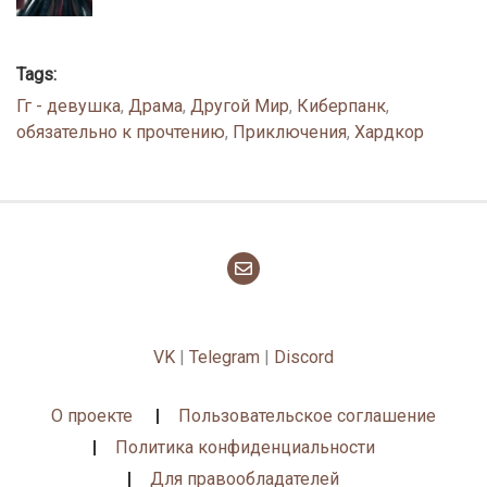
Tags:
Гг - девушка
,
Драма
,
Другой Мир
,
Киберпанк
,
обязательно к прочтению
,
Приключения
,
Хардкор
VK
|
Telegram
|
Discord
О проекте
Пользовательское соглашение
Политика конфиденциальности
Для правообладателей