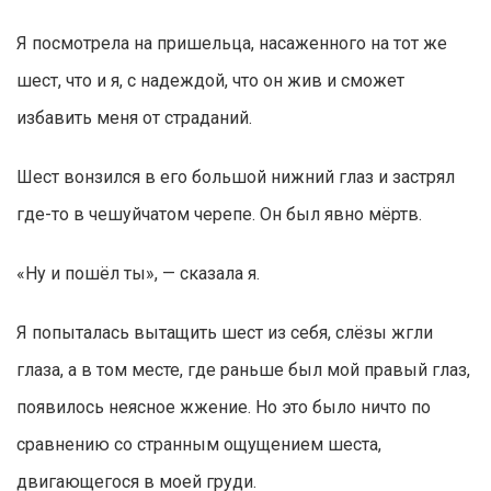
Я посмотрела на пришельца, насаженного на тот же
шест, что и я, с надеждой, что он жив и сможет
избавить меня от страданий.
Шест вонзился в его большой нижний глаз и застрял
где-то в чешуйчатом черепе. Он был явно мёртв.
«Ну и пошёл ты», — сказала я.
Я попыталась вытащить шест из себя, слёзы жгли
глаза, а в том месте, где раньше был мой правый глаз,
появилось неясное жжение. Но это было ничто по
сравнению со странным ощущением шеста,
двигающегося в моей груди.