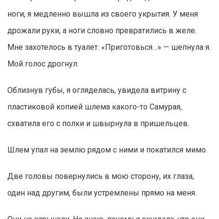
ноги, я медленно вышла из своего укрытия. У меня
дрожали руки, а ноги словно превратились в желе.
Мне захотелось в туалет. «Приготовься…» — шепнула я.
Мой голос дрогнул.
Облизнув губы, я огляделась, увидела витрину с
пластиковой копией шлема какого-то Самурая,
схватила его с полки и швырнула в пришельцев.
Шлем упал на землю рядом с ними и покатился мимо.
Две головы повернулись в мою сторону, их глаза,
один над другим, были устремлены прямо на меня.