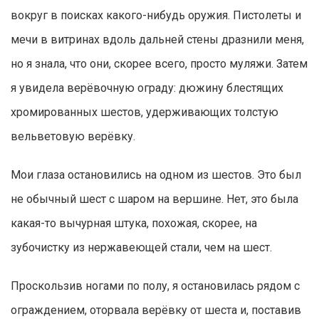
вокруг в поисках какого-нибудь оружия. Пистолеты и
мечи в витринах вдоль дальней стены дразнили меня,
но я знала, что они, скорее всего, просто муляжи. Затем
я увидела верёвочную ограду: дюжину блестящих
хромированных шестов, удерживающих толстую
вельветовую верёвку.
Мои глаза остановились на одном из шестов. Это был
не обычный шест с шаром на вершине. Нет, это была
какая-то вычурная штука, похожая, скорее, на
зубочистку из нержавеющей стали, чем на шест.
Проскользив ногами по полу, я остановилась рядом с
ограждением, оторвала верёвку от шеста и, поставив