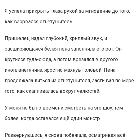
Я успела прикрыть глаза рукой за мгновение до того,
как взорвался огнетушитель.
Пришелец издал глубокий, хриплый звук, и
расширяющаяся белая пена заполнила его рот. Он
крутился туда-сюда, а потом врезался в другого
инопланетянина, яростно махнув головой. Пена
продолжала литься из огнетушителя, застывая по мере
того, как скапливалась вокруг челюстей.
У меня не было времени смотреть на это шоу, тем
более, когда оставался ещё один монстр.
Развернувшись, я снова побежала, осматривая всё