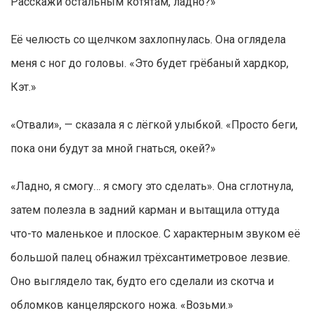
Расскажи остальным котятам, ладно?»
Её челюсть со щелчком захлопнулась. Она оглядела
меня с ног до головы. «Это будет грёбаный хардкор,
Кэт.»
«Отвали», — сказала я с лёгкой улыбкой. «Просто беги,
пока они будут за мной гнаться, окей?»
«Ладно, я смогу… я смогу это сделать». Она сглотнула,
затем полезла в задний карман и вытащила оттуда
что-то маленькое и плоское. С характерным звуком её
большой палец обнажил трёхсантиметровое лезвие.
Оно выглядело так, будто его сделали из скотча и
обломков канцелярского ножа. «Возьми.»