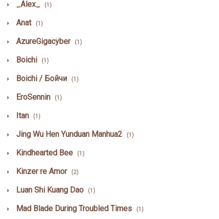
_Alex_
(1)
Anat
(1)
AzureGigacyber
(1)
Boichi
(1)
Boichi / Бойчи
(1)
EroSennin
(1)
Itan
(1)
Jing Wu Hen Yunduan Manhua2
(1)
Kindhearted Bee
(1)
Kinzer re Amor
(2)
Luan Shi Kuang Dao
(1)
Mad Blade During Troubled Times
(1)