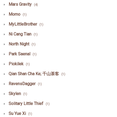
Mars Gravity
(4)
Momo
(1)
MyLittleBrother
(1)
Ni Cang Tian
(1)
North Night
(1)
Park Saenal
(1)
Piokilek
(1)
Qian Shan Cha Ke; 千山茶客
(1)
RavensDagger
(1)
Skylen
(1)
Solitary Little Thief
(1)
Su Yue Xi
(1)