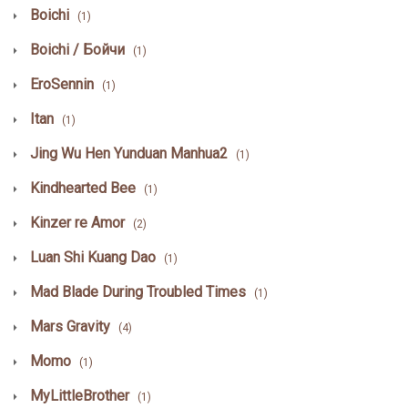
Boichi
(1)
Boichi / Бойчи
(1)
EroSennin
(1)
Itan
(1)
Jing Wu Hen Yunduan Manhua2
(1)
Kindhearted Bee
(1)
Kinzer re Amor
(2)
Luan Shi Kuang Dao
(1)
Mad Blade During Troubled Times
(1)
Mars Gravity
(4)
Momo
(1)
MyLittleBrother
(1)