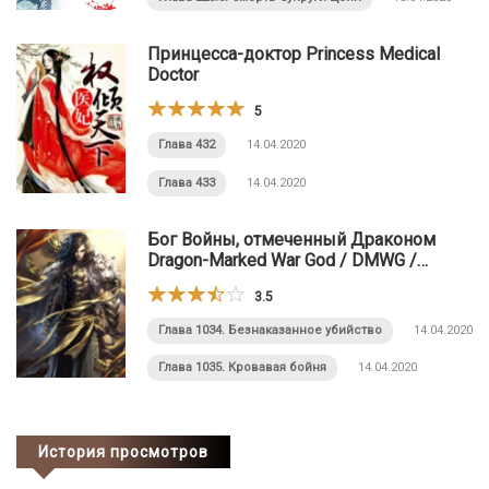
Принцесса-доктор Princess Medical
Doctor
5
Глава 432
14.04.2020
Глава 433
14.04.2020
Бог Войны, отмеченный Драконом
Dragon-Marked War God / DMWG /
Dragon-Marked God of War
3.5
Глава 1034. Безнаказанное убийство
14.04.2020
Глава 1035. Кровавая бойня
14.04.2020
История просмотров