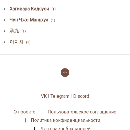
Хагивара Кадзуси
(1)
Чун Чжо Маньхуа
(1)
承九
(1)
아치치
(1)
VK
|
Telegram
|
Discord
О проекте
Пользовательское соглашение
Политика конфиденциальности
Для правообладателей