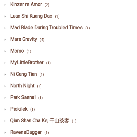
Kinzer re Amor
(2)
Luan Shi Kuang Dao
(1)
Mad Blade During Troubled Times
(1)
Mars Gravity
(4)
Momo
(1)
MyLittleBrother
(1)
Ni Cang Tian
(1)
North Night
(1)
Park Saenal
(1)
Piokilek
(1)
Qian Shan Cha Ke; 千山茶客
(1)
RavensDagger
(1)