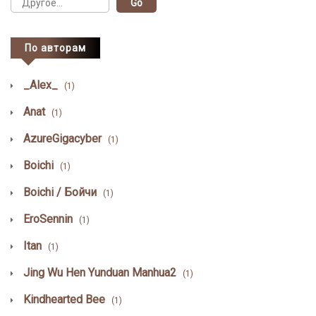
По авторам
_Alex_
(1)
Anat
(1)
AzureGigacyber
(1)
Boichi
(1)
Boichi / Бойчи
(1)
EroSennin
(1)
Itan
(1)
Jing Wu Hen Yunduan Manhua2
(1)
Kindhearted Bee
(1)