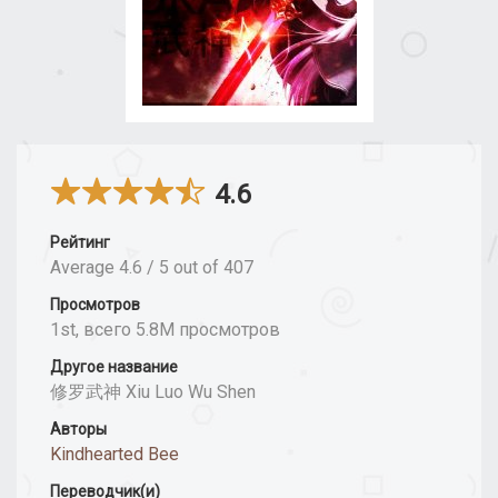
4.6
Рейтинг
Average
4.6
/
5
out of
407
Просмотров
1st, всего 5.8M просмотров
Другое название
修罗武神 Xiu Luo Wu Shen
Авторы
Kindhearted Bee
Переводчик(и)