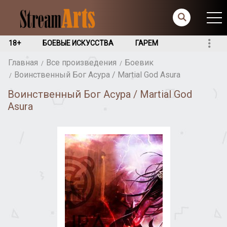
18+
БОЕВЫЕ ИСКУССТВА
ГАРЕМ
Главная
Все произведения
Боевик
Воинственный Бог Асура / Martial God Asura
Воинственный Бог Асура / Martial God
Asura