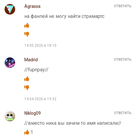
Agrassa
ОТВЕТИТЬ
на фанпей не могу найти стримартс
14.05.2026 в 18:10
Madrid
ОТВЕТИТЬ
//fupnpay//
14.04.2026 в 19:32
Niklog09
ОТВЕТИТЬ
//вместо ника вы зачем то имя написали//
1