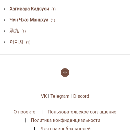
Хагивара Кадзуси
(1)
Чун Чжо Маньхуа
(1)
承九
(1)
아치치
(1)
VK
|
Telegram
|
Discord
О проекте
Пользовательское соглашение
Политика конфиденциальности
Для правообладателей