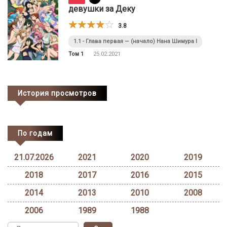
девушки за Деку
3.8
1.1 - Глава первая — (начало) Нана Шимура I
Том 1
25.02.2021
История просмотров
По годам
21.07.2026
2021
2020
2019
2018
2017
2016
2015
2014
2013
2010
2008
2006
1989
1988