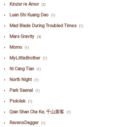
Kinzer re Amor
(2)
Luan Shi Kuang Dao
(1)
Mad Blade During Troubled Times
(1)
Mars Gravity
(4)
Momo
(1)
MyLittleBrother
(1)
Ni Cang Tian
(1)
North Night
(1)
Park Saenal
(1)
Piokilek
(1)
Qian Shan Cha Ke; 千山茶客
(1)
RavensDagger
(1)