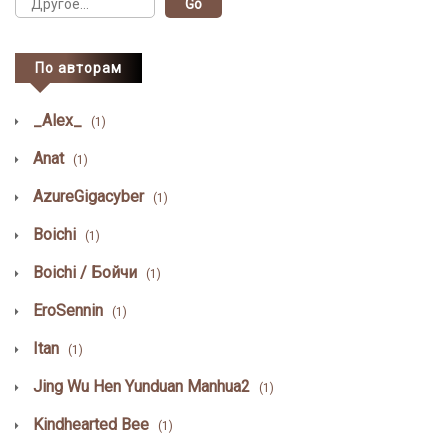
По авторам
_Alex_
(1)
Anat
(1)
AzureGigacyber
(1)
Boichi
(1)
Boichi / Бойчи
(1)
EroSennin
(1)
Itan
(1)
Jing Wu Hen Yunduan Manhua2
(1)
Kindhearted Bee
(1)