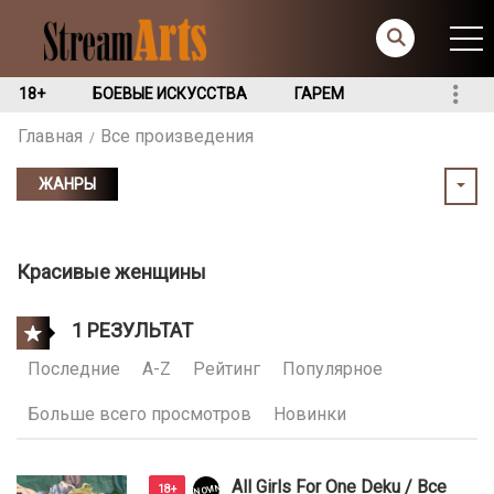
18+
БОЕВЫЕ ИСКУССТВА
ГАРЕМ
Главная
Все произведения
ЖАНРЫ
Красивые женщины
1 РЕЗУЛЬТАТ
Последние
A-Z
Рейтинг
Популярное
Больше всего просмотров
Новинки
All Girls For One Deku / Все
NOVINKI
18+