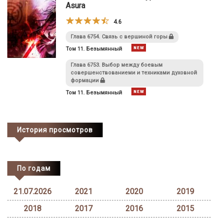
Asura
4.6
Глава 6754. Связь с вершиной горы
Том 11. Безымянный
Глава 6753. Выбор между боевым
совершенствованиеми и техниками духовной
формации
Том 11. Безымянный
История просмотров
По годам
21.07.2026
2021
2020
2019
2018
2017
2016
2015