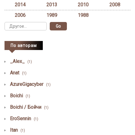
2014
2013
2010
2008
2006
1989
1988
По авторам
_Alex_
(1)
Anat
(1)
AzureGigacyber
(1)
Boichi
(1)
Boichi / Бойчи
(1)
EroSennin
(1)
Itan
(1)