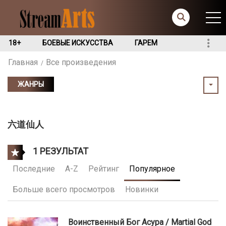
18+
БОЕВЫЕ ИСКУССТВА
ГАРЕМ
Главная
Все произведения
ЖАНРЫ
六道仙人
1 РЕЗУЛЬТАТ
Последние
A-Z
Рейтинг
Популярное
Больше всего просмотров
Новинки
Воинственный Бог Асура / Martial God