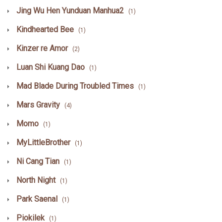
Jing Wu Hen Yunduan Manhua2
(1)
Kindhearted Bee
(1)
Kinzer re Amor
(2)
Luan Shi Kuang Dao
(1)
Mad Blade During Troubled Times
(1)
Mars Gravity
(4)
Momo
(1)
MyLittleBrother
(1)
Ni Cang Tian
(1)
North Night
(1)
Park Saenal
(1)
Piokilek
(1)