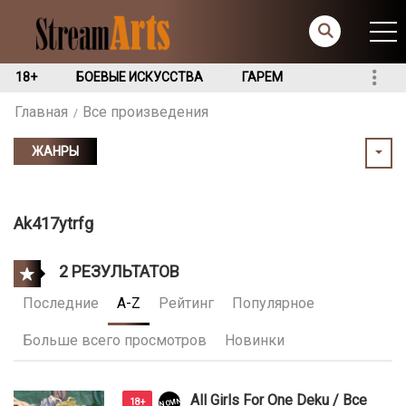
18+
БОЕВЫЕ ИСКУССТВА
ГАРЕМ
Главная
Все произведения
ЖАНРЫ
Ak417ytrfg
2 РЕЗУЛЬТАТОВ
Последние
A-Z
Рейтинг
Популярное
Больше всего просмотров
Новинки
All Girls For One Deku / Все
NOVINKI
18+