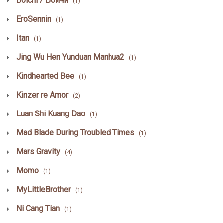
Boichi / Бойчи
(1)
EroSennin
(1)
Itan
(1)
Jing Wu Hen Yunduan Manhua2
(1)
Kindhearted Bee
(1)
Kinzer re Amor
(2)
Luan Shi Kuang Dao
(1)
Mad Blade During Troubled Times
(1)
Mars Gravity
(4)
Momo
(1)
MyLittleBrother
(1)
Ni Cang Tian
(1)