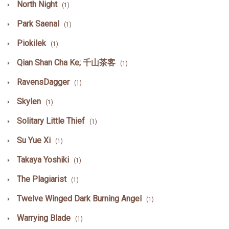
North Night
(1)
Park Saenal
(1)
Piokilek
(1)
Qian Shan Cha Ke; 千山茶客
(1)
RavensDagger
(1)
Skylen
(1)
Solitary Little Thief
(1)
Su Yue Xi
(1)
Takaya Yoshiki
(1)
The Plagiarist
(1)
Twelve Winged Dark Burning Angel
(1)
Warrying Blade
(1)