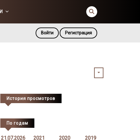
И
Войти
Регистрация
История просмотров
По годам
21.07.2026
2021
2020
2019