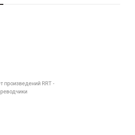
ет произведений RRT -
реводчики