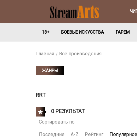
ЧИ
18+
БОЕВЫЕ ИСКУССТВА
ГАРЕМ
Главная
Все произведения
ЖАНРЫ
RRT
0 РЕЗУЛЬТАТ
Сортировать по
Последние
A-Z
Рейтинг
Популярно