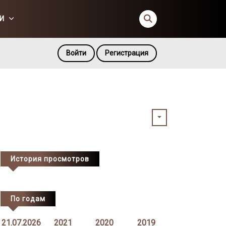
И
Войти
Регистрация
История просмотров
По годам
21.07.2026
2021
2020
2019