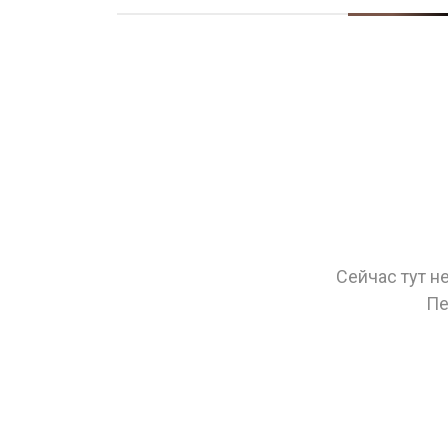
Сейчас тут н
Пе