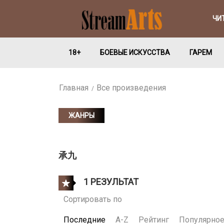
ЧИ
18+
БОЕВЫЕ ИСКУССТВА
ГАРЕМ
Главная
Все произведения
ЖАНРЫ
承九
1 РЕЗУЛЬТАТ
Сортировать по
Последние
A-Z
Рейтинг
Популярно