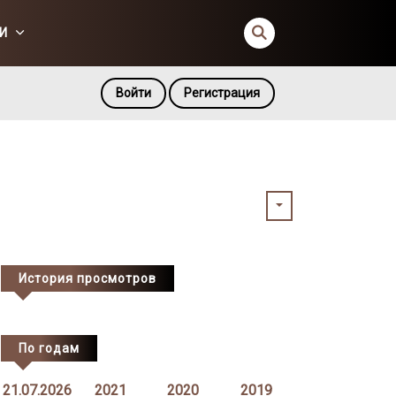
И
Войти
Регистрация
История просмотров
По годам
21.07.2026
2021
2020
2019