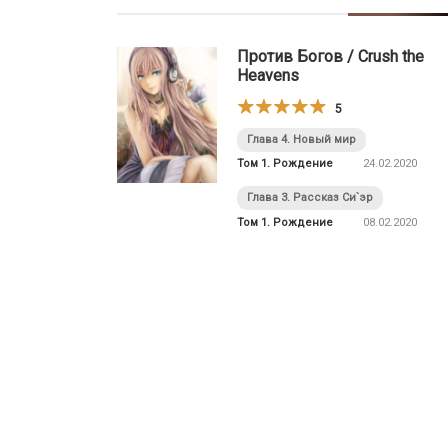
Против Богов / Crush the
Heavens
5
Глава 4. Новый мир
Том 1. Рождение
24.02.2020
Глава 3. Рассказ Си`эр
Том 1. Рождение
08.02.2020