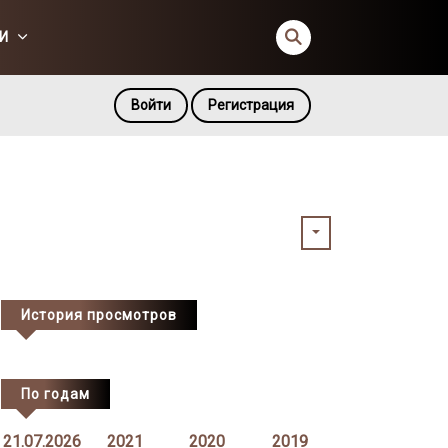
И
Войти
Регистрация
История просмотров
По годам
21.07.2026
2021
2020
2019