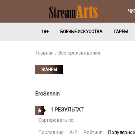
ЧИ
18+
БОЕВЫЕ ИСКУССТВА
ГАРЕМ
Главная
Все произведения
ЖАНРЫ
EroSennin
1 РЕЗУЛЬТАТ
Сортировать по
Последние
A-Z
Рейтинг
Популярно