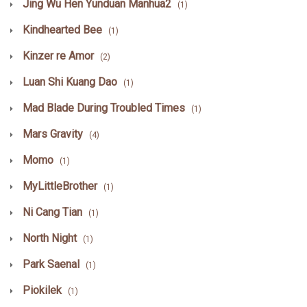
Jing Wu Hen Yunduan Manhua2
(1)
Kindhearted Bee
(1)
Kinzer re Amor
(2)
Luan Shi Kuang Dao
(1)
Mad Blade During Troubled Times
(1)
Mars Gravity
(4)
Momo
(1)
MyLittleBrother
(1)
Ni Cang Tian
(1)
North Night
(1)
Park Saenal
(1)
Piokilek
(1)