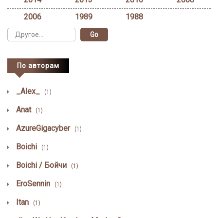
2006
1989
1988
По авторам
_Alex_
(1)
Anat
(1)
AzureGigacyber
(1)
Boichi
(1)
Boichi / Бойчи
(1)
EroSennin
(1)
Itan
(1)