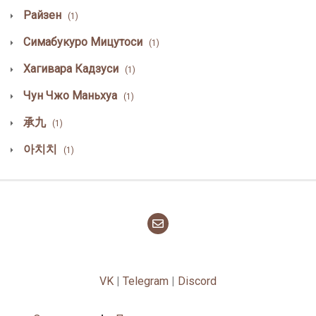
Райзен
(1)
Симабукуро Мицутоси
(1)
Хагивара Кадзуси
(1)
Чун Чжо Маньхуа
(1)
承九
(1)
아치치
(1)
VK
|
Telegram
|
Discord