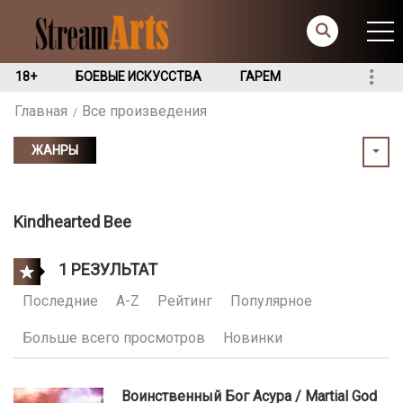
18+
БОЕВЫЕ ИСКУССТВА
ГАРЕМ
Главная
Все произведения
ЖАНРЫ
Kindhearted Bee
1 РЕЗУЛЬТАТ
Последние
A-Z
Рейтинг
Популярное
Больше всего просмотров
Новинки
Воинственный Бог Асура / Martial God