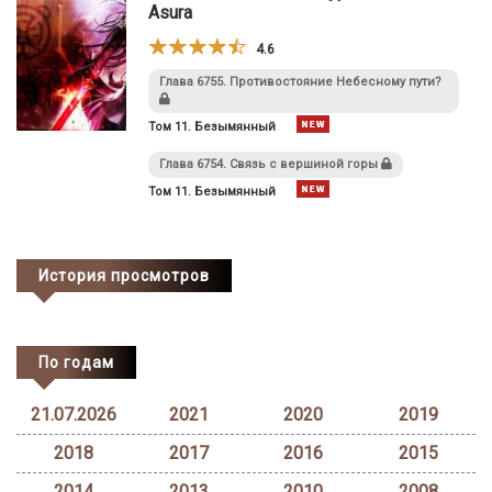
Asura
4.6
Глава 6755. Противостояние Небесному пути?
Том 11. Безымянный
Глава 6754. Связь с вершиной горы
Том 11. Безымянный
История просмотров
По годам
21.07.2026
2021
2020
2019
2018
2017
2016
2015
2014
2013
2010
2008