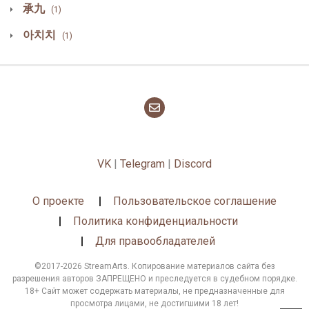
承九
(1)
아치치
(1)
VK
|
Telegram
|
Discord
О проекте
Пользовательское соглашение
Политика конфиденциальности
Для правообладателей
©2017-2026 StreamArts. Копирование материалов сайта без
разрешения авторов ЗАПРЕЩЕНО и преследуется в судебном порядке.
18+ Сайт может содержать материалы, не предназначенные для
просмотра лицами, не достигшими 18 лет!