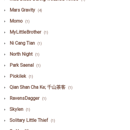
Mars Gravity
(4)
Momo
(1)
MyLittleBrother
(1)
Ni Cang Tian
(1)
North Night
(1)
Park Saenal
(1)
Piokilek
(1)
Qian Shan Cha Ke; 千山茶客
(1)
RavensDagger
(1)
Skylen
(1)
Solitary Little Thief
(1)