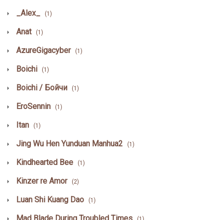
_Alex_
(1)
Anat
(1)
AzureGigacyber
(1)
Boichi
(1)
Boichi / Бойчи
(1)
EroSennin
(1)
Itan
(1)
Jing Wu Hen Yunduan Manhua2
(1)
Kindhearted Bee
(1)
Kinzer re Amor
(2)
Luan Shi Kuang Dao
(1)
Mad Blade During Troubled Times
(1)