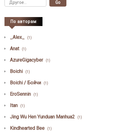
По авторам
_Alex_
(1)
Anat
(1)
AzureGigacyber
(1)
Boichi
(1)
Boichi / Бойчи
(1)
EroSennin
(1)
Itan
(1)
Jing Wu Hen Yunduan Manhua2
(1)
Kindhearted Bee
(1)