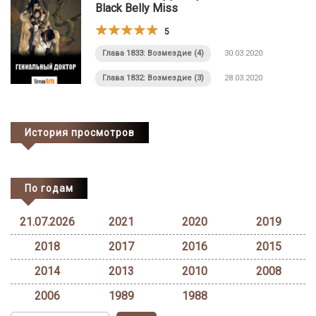
Black Belly Miss
5
Глава 1833: Возмездие (4)
30.03.2020
Глава 1832: Возмездие (3)
28.03.2020
История просмотров
По годам
21.07.2026
2021
2020
2019
2018
2017
2016
2015
2014
2013
2010
2008
2006
1989
1988