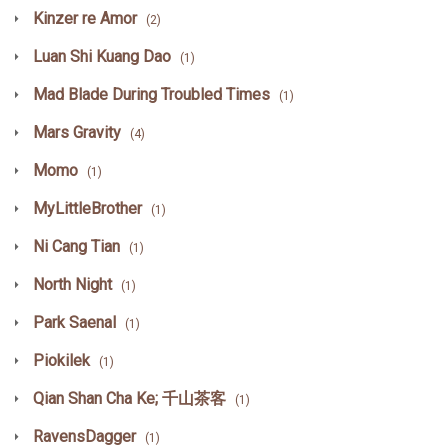
Kinzer re Amor
(2)
Luan Shi Kuang Dao
(1)
Mad Blade During Troubled Times
(1)
Mars Gravity
(4)
Momo
(1)
MyLittleBrother
(1)
Ni Cang Tian
(1)
North Night
(1)
Park Saenal
(1)
Piokilek
(1)
Qian Shan Cha Ke; 千山茶客
(1)
RavensDagger
(1)