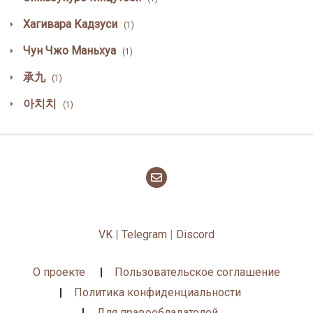
Хагивара Кадзуси
(1)
Чун Чжо Маньхуа
(1)
承九
(1)
아치치
(1)
VK
|
Telegram
|
Discord
О проекте
Пользовательское соглашение
Политика конфиденциальности
Для правообладателей