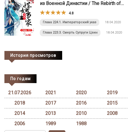
из Военной Династии / The Rebirth of
the Malicious Empress of Military Lineage
4.8
Глава 224.1. Императорский указ
18.04.2020
Глава 223.3. Смерть Супруги Цзин
18.04.2020
История просмотров
По годам
21.07.2026
2021
2020
2019
2018
2017
2016
2015
2014
2013
2010
2008
2006
1989
1988