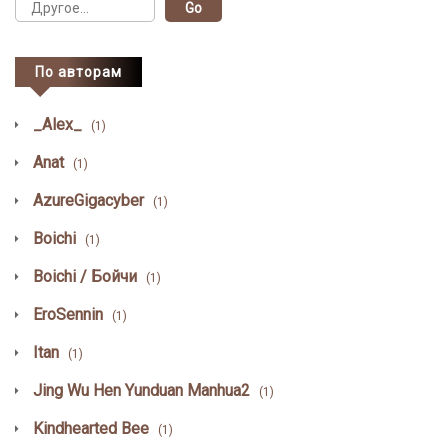
По авторам
_Alex_
(1)
Anat
(1)
AzureGigacyber
(1)
Boichi
(1)
Boichi / Бойчи
(1)
EroSennin
(1)
Itan
(1)
Jing Wu Hen Yunduan Manhua2
(1)
Kindhearted Bee
(1)