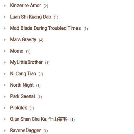
Kinzer re Amor
(2)
Luan Shi Kuang Dao
(1)
Mad Blade During Troubled Times
(1)
Mars Gravity
(4)
Momo
(1)
MyLittleBrother
(1)
Ni Cang Tian
(1)
North Night
(1)
Park Saenal
(1)
Piokilek
(1)
Qian Shan Cha Ke; 千山茶客
(1)
RavensDagger
(1)