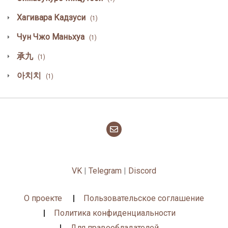
Хагивара Кадзуси
(1)
Чун Чжо Маньхуа
(1)
承九
(1)
아치치
(1)
VK
|
Telegram
|
Discord
О проекте
Пользовательское соглашение
Политика конфиденциальности
Для правообладателей