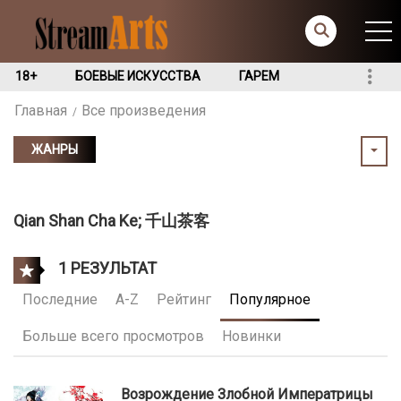
18+
БОЕВЫЕ ИСКУССТВА
ГАРЕМ
Главная
Все произведения
ЖАНРЫ
Qian Shan Cha Ke; 千山茶客
1 РЕЗУЛЬТАТ
Последние
A-Z
Рейтинг
Популярное
Больше всего просмотров
Новинки
Возрождение Злобной Императрицы