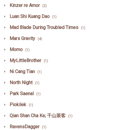
Kinzer re Amor
(2)
Luan Shi Kuang Dao
(1)
Mad Blade During Troubled Times
(1)
Mars Gravity
(4)
Momo
(1)
MyLittleBrother
(1)
Ni Cang Tian
(1)
North Night
(1)
Park Saenal
(1)
Piokilek
(1)
Qian Shan Cha Ke; 千山茶客
(1)
RavensDagger
(1)