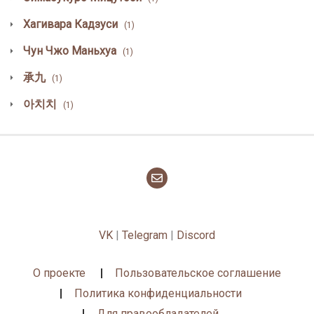
Хагивара Кадзуси
(1)
Чун Чжо Маньхуа
(1)
承九
(1)
아치치
(1)
VK
|
Telegram
|
Discord
О проекте
Пользовательское соглашение
Политика конфиденциальности
Для правообладателей