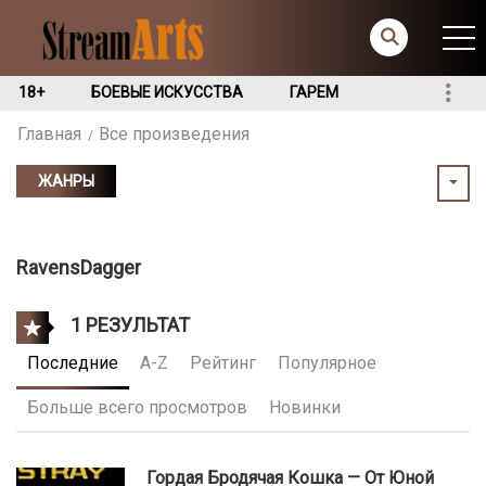
18+
БОЕВЫЕ ИСКУССТВА
ГАРЕМ
Главная
Все произведения
ЖАНРЫ
RavensDagger
1 РЕЗУЛЬТАТ
Последние
A-Z
Рейтинг
Популярное
Больше всего просмотров
Новинки
Гордая Бродячая Кошка — От Юной