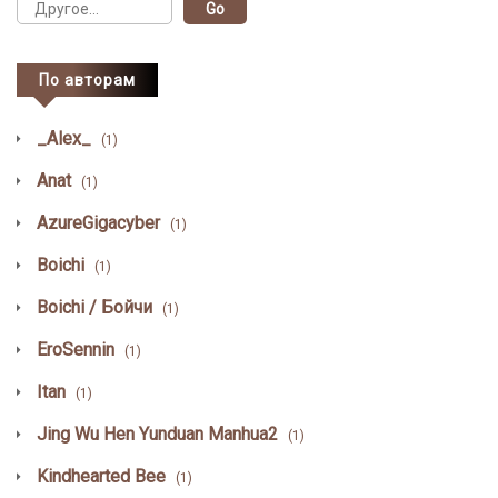
По авторам
_Alex_
(1)
Anat
(1)
AzureGigacyber
(1)
Boichi
(1)
Boichi / Бойчи
(1)
EroSennin
(1)
Itan
(1)
Jing Wu Hen Yunduan Manhua2
(1)
Kindhearted Bee
(1)