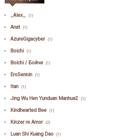
_Alex_
(1)
Anat
(1)
AzureGigacyber
(1)
Boichi
(1)
Boichi / Бойчи
(1)
EroSennin
(1)
Itan
(1)
Jing Wu Hen Yunduan Manhua2
(1)
Kindhearted Bee
(1)
Kinzer re Amor
(2)
Luan Shi Kuang Dao
(1)