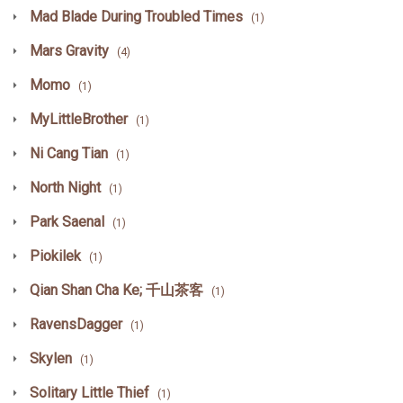
Mad Blade During Troubled Times
(1)
Mars Gravity
(4)
Momo
(1)
MyLittleBrother
(1)
Ni Cang Tian
(1)
North Night
(1)
Park Saenal
(1)
Piokilek
(1)
Qian Shan Cha Ke; 千山茶客
(1)
RavensDagger
(1)
Skylen
(1)
Solitary Little Thief
(1)