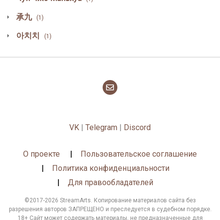
承九
(1)
아치치
(1)
VK
|
Telegram
|
Discord
О проекте
Пользовательское соглашение
Политика конфиденциальности
Для правообладателей
©2017-2026 StreamArts. Копирование материалов сайта без
разрешения авторов ЗАПРЕЩЕНО и преследуется в судебном порядке.
18+ Сайт может содержать материалы, не предназначенные для