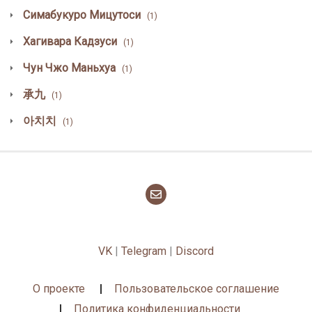
Симабукуро Мицутоси
(1)
Хагивара Кадзуси
(1)
Чун Чжо Маньхуа
(1)
承九
(1)
아치치
(1)
VK
|
Telegram
|
Discord
О проекте
Пользовательское соглашение
Политика конфиденциальности