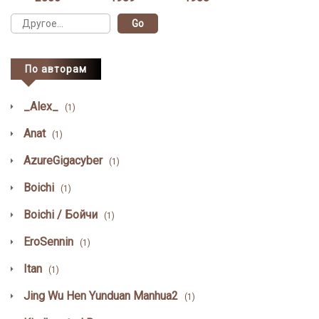
По авторам
_Alex_
(1)
Anat
(1)
AzureGigacyber
(1)
Boichi
(1)
Boichi / Бойчи
(1)
EroSennin
(1)
Itan
(1)
Jing Wu Hen Yunduan Manhua2
(1)