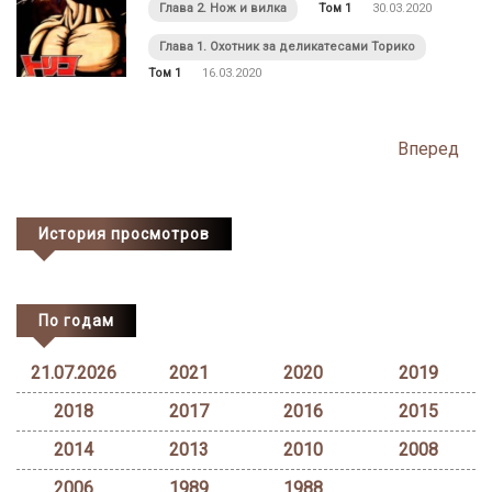
Глава 2. Нож и вилка
Том 1
30.03.2020
Глава 1. Охотник за деликатесами Торико
Том 1
16.03.2020
Posts
Вперед
navigation
История просмотров
По годам
21.07.2026
2021
2020
2019
2018
2017
2016
2015
2014
2013
2010
2008
2006
1989
1988