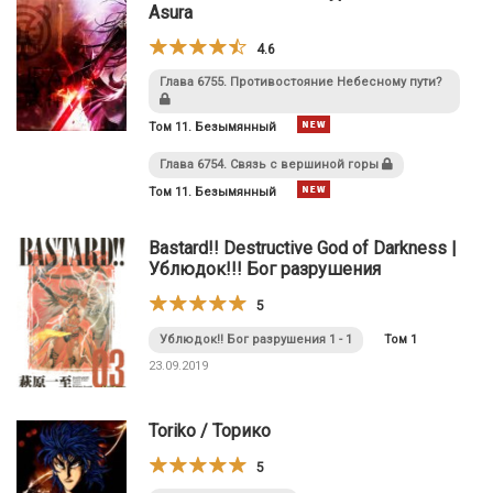
Asura
4.6
Глава 6755. Противостояние Небесному пути?
Том 11. Безымянный
Глава 6754. Связь с вершиной горы
Том 11. Безымянный
Bastard!! Destructive God of Darkness |
Ублюдок!!! Бог разрушения
5
Ублюдок!! Бог разрушения 1 - 1
Том 1
23.09.2019
Toriko / Торико
5