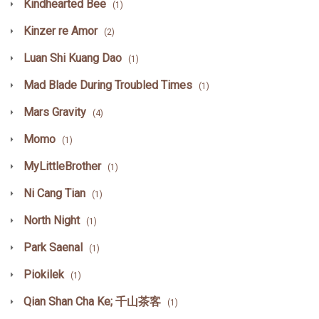
Kindhearted Bee
(1)
Kinzer re Amor
(2)
Luan Shi Kuang Dao
(1)
Mad Blade During Troubled Times
(1)
Mars Gravity
(4)
Momo
(1)
MyLittleBrother
(1)
Ni Cang Tian
(1)
North Night
(1)
Park Saenal
(1)
Piokilek
(1)
Qian Shan Cha Ke; 千山茶客
(1)