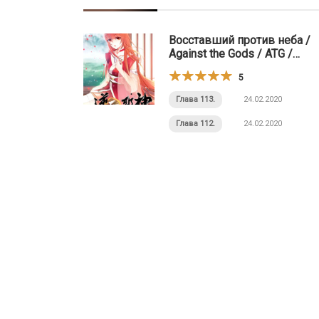
Восставший против неба /
Against the Gods / ATG /
Heaven Defying Evil God
5
Глава 113.
24.02.2020
Глава 112.
24.02.2020
Posts
navigation