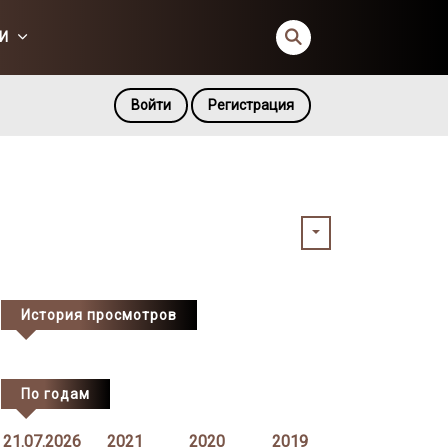
И
Войти
Регистрация
История просмотров
По годам
21.07.2026
2021
2020
2019