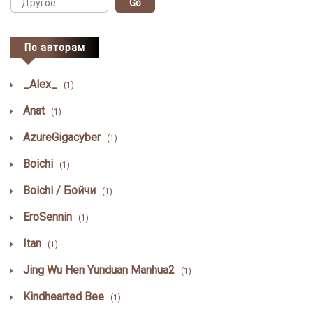
По авторам
_Alex_
(1)
Anat
(1)
AzureGigacyber
(1)
Boichi
(1)
Boichi / Бойчи
(1)
EroSennin
(1)
Itan
(1)
Jing Wu Hen Yunduan Manhua2
(1)
Kindhearted Bee
(1)