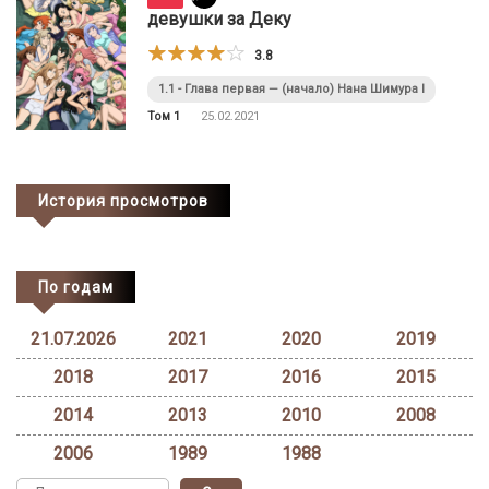
девушки за Деку
3.8
1.1 - Глава первая — (начало) Нана Шимура I
Том 1
25.02.2021
История просмотров
По годам
21.07.2026
2021
2020
2019
2018
2017
2016
2015
2014
2013
2010
2008
2006
1989
1988