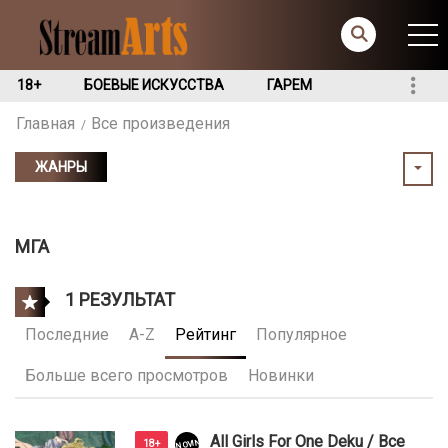
18+
БОЕВЫЕ ИСКУССТВА
ГАРЕМ
Главная
Все произведения
ЖАНРЫ
МГА
1 РЕЗУЛЬТАТ
Последние
A-Z
Рейтинг
Популярное
Больше всего просмотров
Новинки
All Girls For One Deku / Все
NOVINKI
18+