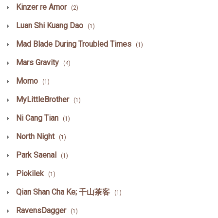
Kinzer re Amor
(2)
Luan Shi Kuang Dao
(1)
Mad Blade During Troubled Times
(1)
Mars Gravity
(4)
Momo
(1)
MyLittleBrother
(1)
Ni Cang Tian
(1)
North Night
(1)
Park Saenal
(1)
Piokilek
(1)
Qian Shan Cha Ke; 千山茶客
(1)
RavensDagger
(1)