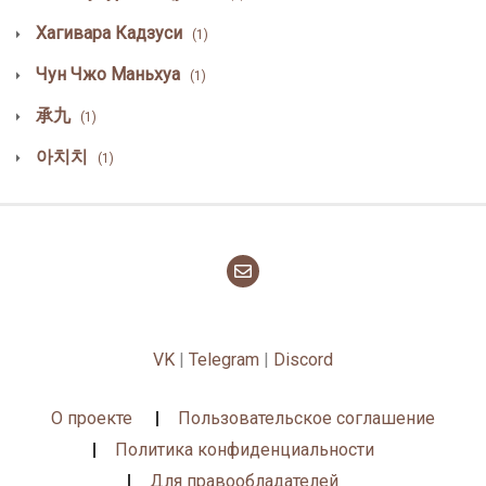
Хагивара Кадзуси
(1)
Чун Чжо Маньхуа
(1)
承九
(1)
아치치
(1)
VK
|
Telegram
|
Discord
О проекте
Пользовательское соглашение
Политика конфиденциальности
Для правообладателей