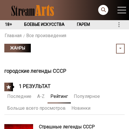
18+
БОЕВЫЕ ИСКУССТВА
ГАРЕМ
Главная
Все произведения
ЖАНРЫ
городские легенды СССР
1 РЕЗУЛЬТАТ
Последние
A-Z
Рейтинг
Популярное
Больше всего просмотров
Новинки
Страшные легенды СССР