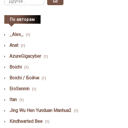
По авторам
_Alex_
(1)
Anat
(1)
AzureGigacyber
(1)
Boichi
(1)
Boichi / Бойчи
(1)
EroSennin
(1)
Itan
(1)
Jing Wu Hen Yunduan Manhua2
(1)
Kindhearted Bee
(1)