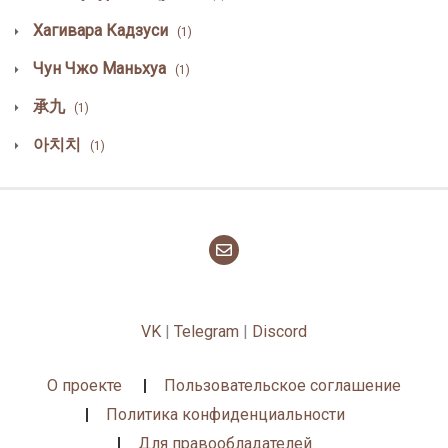
Хагивара Кадзуси
(1)
Чун Чжо Маньхуа
(1)
承九
(1)
아치치
(1)
VK
|
Telegram
|
Discord
О проекте
Пользовательское соглашение
Политика конфиденциальности
Для правообладателей