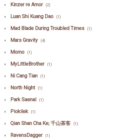
Kinzer re Amor
(2)
Luan Shi Kuang Dao
(1)
Mad Blade During Troubled Times
(1)
Mars Gravity
(4)
Momo
(1)
MyLittleBrother
(1)
Ni Cang Tian
(1)
North Night
(1)
Park Saenal
(1)
Piokilek
(1)
Qian Shan Cha Ke; 千山茶客
(1)
RavensDagger
(1)