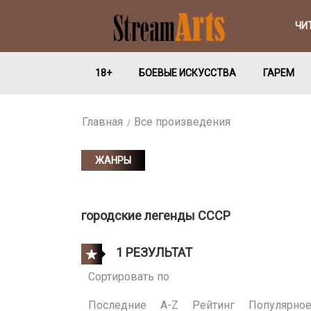
ЧИ
18+
БОЕВЫЕ ИСКУССТВА
ГАРЕМ
Главная
Все произведения
ЖАНРЫ
городские легенды СССР
1 РЕЗУЛЬТАТ
Сортировать по
Последние
A-Z
Рейтинг
Популярно