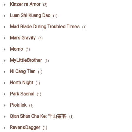
Kinzer re Amor
(2)
Luan Shi Kuang Dao
(1)
Mad Blade During Troubled Times
(1)
Mars Gravity
(4)
Momo
(1)
MyLittleBrother
(1)
Ni Cang Tian
(1)
North Night
(1)
Park Saenal
(1)
Piokilek
(1)
Qian Shan Cha Ke; 千山茶客
(1)
RavensDagger
(1)