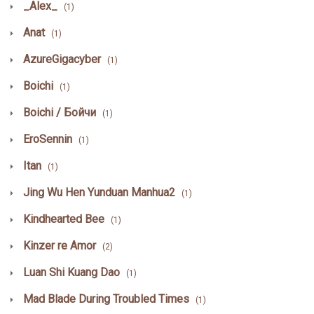
_Alex_
(1)
Anat
(1)
AzureGigacyber
(1)
Boichi
(1)
Boichi / Бойчи
(1)
EroSennin
(1)
Itan
(1)
Jing Wu Hen Yunduan Manhua2
(1)
Kindhearted Bee
(1)
Kinzer re Amor
(2)
Luan Shi Kuang Dao
(1)
Mad Blade During Troubled Times
(1)