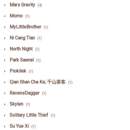
Mars Gravity
(4)
Momo
(1)
MyLittleBrother
(1)
Ni Cang Tian
(1)
North Night
(1)
Park Saenal
(1)
Piokilek
(1)
Qian Shan Cha Ke; 千山茶客
(1)
RavensDagger
(1)
Skylen
(1)
Solitary Little Thief
(1)
Su Yue Xi
(1)