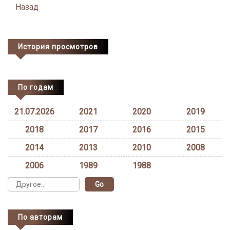
Posts
Назад
navigation
История просмотров
По годам
21.07.2026
2021
2020
2019
2018
2017
2016
2015
2014
2013
2010
2008
2006
1989
1988
По авторам