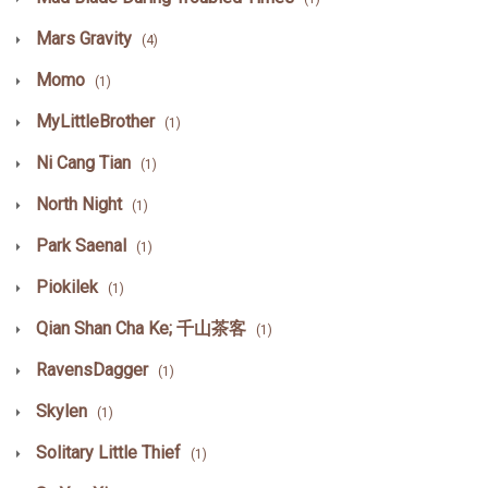
Mars Gravity
(4)
Momo
(1)
MyLittleBrother
(1)
Ni Cang Tian
(1)
North Night
(1)
Park Saenal
(1)
Piokilek
(1)
Qian Shan Cha Ke; 千山茶客
(1)
RavensDagger
(1)
Skylen
(1)
Solitary Little Thief
(1)