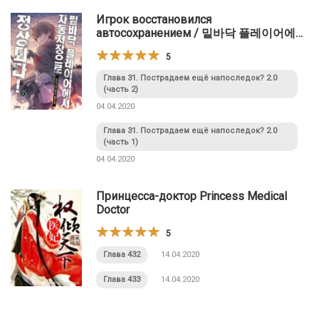
Игрок восстановился
автосохранением / 밑바닥 플레이어에서
자동저장으로 정상되다
5
Глава 31. Пострадаем ещё напоследок? 2.0
(часть 2)
04.04.2020
Глава 31. Пострадаем ещё напоследок? 2.0
(часть 1)
04.04.2020
Принцесса-доктор Princess Medical
Doctor
5
Глава 432
14.04.2020
Глава 433
14.04.2020