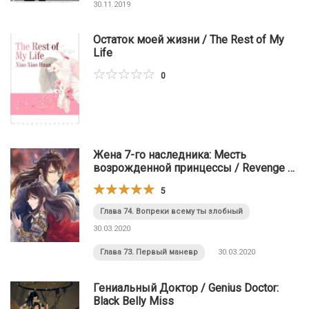
30.11.2019
Остаток моей жизни / The Rest of My
Life
0
Жена 7-го наследника: Месть
возрожденной принцессы / Revenge of
a Fierce Princess
5
Глава 74. Вопреки всему ты злобный
30.03.2020
Глава 73. Первый маневр
30.03.2020
Гениальный Доктор / Genius Doctor:
Black Belly Miss