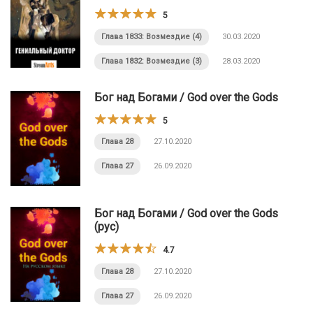
5
Глава 1833: Возмездие (4)
30.03.2020
Глава 1832: Возмездие (3)
28.03.2020
Бог над Богами / God over the Gods
5
Глава 28
27.10.2020
Глава 27
26.09.2020
Бог над Богами / God over the Gods
(рус)
4.7
Глава 28
27.10.2020
Глава 27
26.09.2020