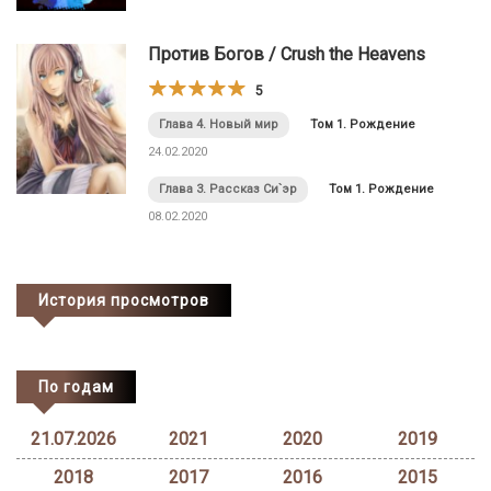
Против Богов / Crush the Heavens
5
Глава 4. Новый мир
Том 1. Рождение
24.02.2020
Глава 3. Рассказ Си`эр
Том 1. Рождение
08.02.2020
История просмотров
По годам
21.07.2026
2021
2020
2019
2018
2017
2016
2015