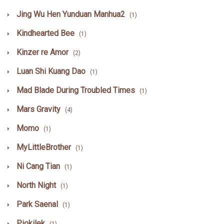
Jing Wu Hen Yunduan Manhua2
(1)
Kindhearted Bee
(1)
Kinzer re Amor
(2)
Luan Shi Kuang Dao
(1)
Mad Blade During Troubled Times
(1)
Mars Gravity
(4)
Momo
(1)
MyLittleBrother
(1)
Ni Cang Tian
(1)
North Night
(1)
Park Saenal
(1)
Piokilek
(1)