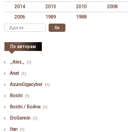
2014
2013
2010
2008
2006
1989
1988
По авторам
_Alex_
(1)
Anat
(1)
AzureGigacyber
(1)
Boichi
(1)
Boichi / Бойчи
(1)
EroSennin
(1)
Itan
(1)