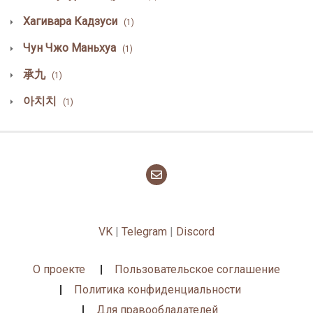
Хагивара Кадзуси
(1)
Чун Чжо Маньхуа
(1)
承九
(1)
아치치
(1)
VK
|
Telegram
|
Discord
О проекте
Пользовательское соглашение
Политика конфиденциальности
Для правообладателей