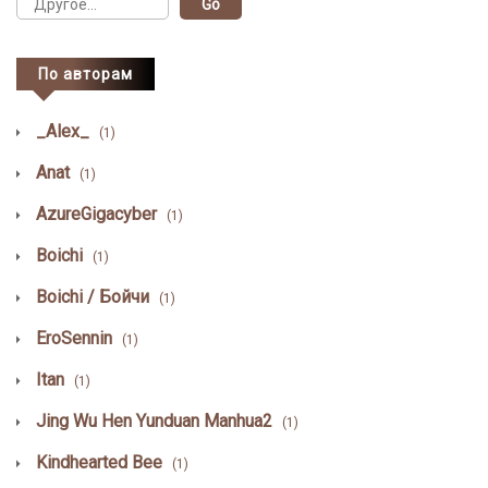
По авторам
_Alex_
(1)
Anat
(1)
AzureGigacyber
(1)
Boichi
(1)
Boichi / Бойчи
(1)
EroSennin
(1)
Itan
(1)
Jing Wu Hen Yunduan Manhua2
(1)
Kindhearted Bee
(1)