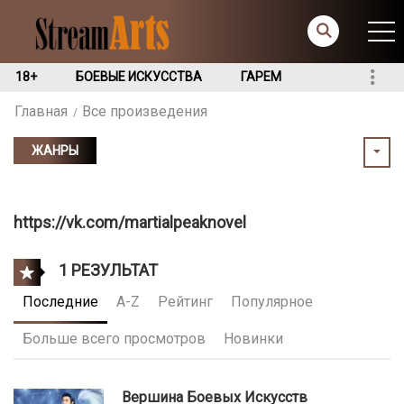
18+
БОЕВЫЕ ИСКУССТВА
ГАРЕМ
Главная
Все произведения
ЖАНРЫ
https://vk.com/martialpeaknovel
1 РЕЗУЛЬТАТ
Последние
A-Z
Рейтинг
Популярное
Больше всего просмотров
Новинки
Вершина Боевых Искусств