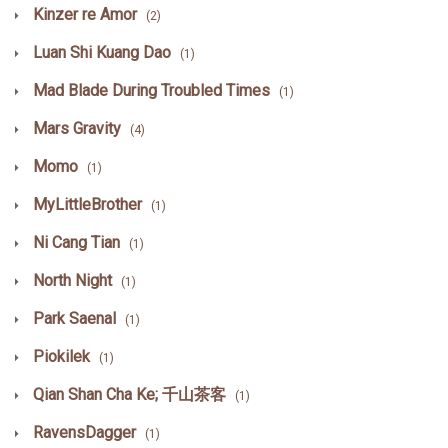
Kinzer re Amor
(2)
Luan Shi Kuang Dao
(1)
Mad Blade During Troubled Times
(1)
Mars Gravity
(4)
Momo
(1)
MyLittleBrother
(1)
Ni Cang Tian
(1)
North Night
(1)
Park Saenal
(1)
Piokilek
(1)
Qian Shan Cha Ke; 千山茶客
(1)
RavensDagger
(1)