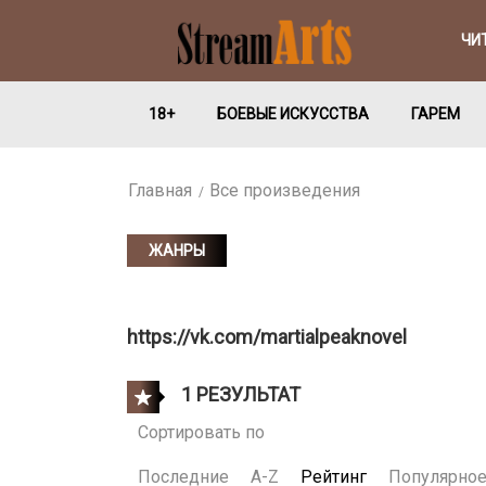
ЧИ
18+
БОЕВЫЕ ИСКУССТВА
ГАРЕМ
Главная
Все произведения
ЖАНРЫ
https://vk.com/martialpeaknovel
1 РЕЗУЛЬТАТ
Сортировать по
Последние
A-Z
Рейтинг
Популярно