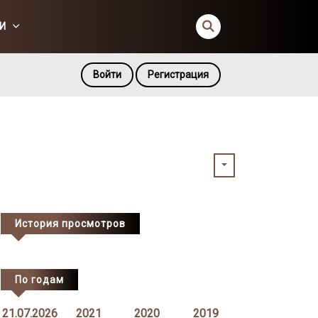
И
Войти
Регистрация
История просмотров
По годам
21.07.2026
2021
2020
2019