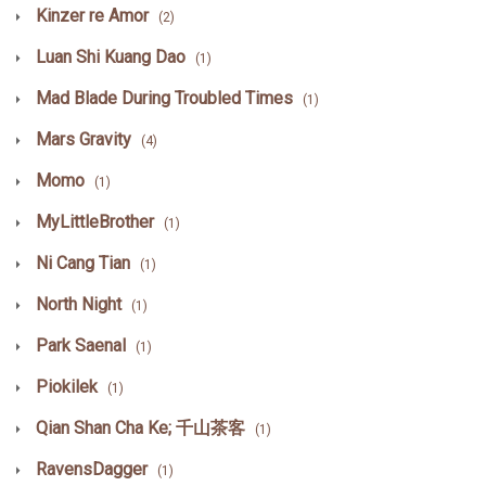
Kinzer re Amor
(2)
Luan Shi Kuang Dao
(1)
Mad Blade During Troubled Times
(1)
Mars Gravity
(4)
Momo
(1)
MyLittleBrother
(1)
Ni Cang Tian
(1)
North Night
(1)
Park Saenal
(1)
Piokilek
(1)
Qian Shan Cha Ke; 千山茶客
(1)
RavensDagger
(1)