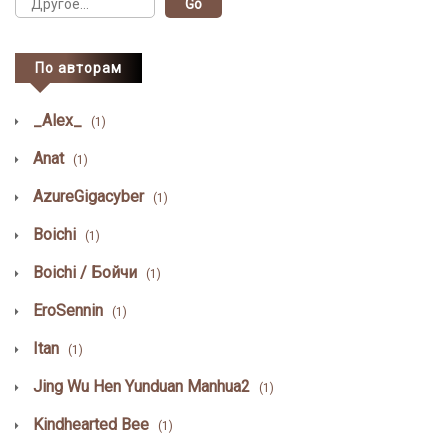
По авторам
_Alex_
(1)
Anat
(1)
AzureGigacyber
(1)
Boichi
(1)
Boichi / Бойчи
(1)
EroSennin
(1)
Itan
(1)
Jing Wu Hen Yunduan Manhua2
(1)
Kindhearted Bee
(1)