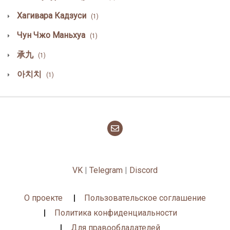
Хагивара Кадзуси
(1)
Чун Чжо Маньхуа
(1)
承九
(1)
아치치
(1)
VK
|
Telegram
|
Discord
О проекте
Пользовательское соглашение
Политика конфиденциальности
Для правообладателей