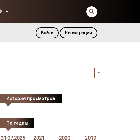
И
Войти
Регистрация
История просмотров
По годам
21.07.2026
2021
2020
2019