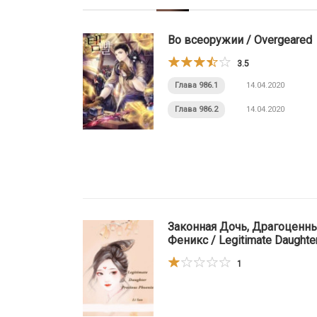
Во всеоружии / Overgeared
3.5
Глава 986.1
14.04.2020
Глава 986.2
14.04.2020
Законная Дочь, Драгоценн
Феникс / Legitimate Daughter
Precious Phoenix
1